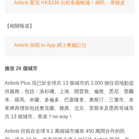
Airbnb 驚現 HK$336 出租客廳帳篷！網民：厚臉皮
【相關報道】
Airbnb 加開 In-App 網上餐廳訂位
搶攻 26 個城市
Airbnb Plus 現已於全球共 13 個城市的 2,000 個住宿地點提
供服務，包括：洛杉磯、上海、開普敦、倫敦、悉尼、墨爾
本、羅馬、米蘭、多倫多、巴塞隆拿、奧斯汀、三藩市。未
來將再增加包括奧克蘭、雅典、北京、里斯本及墨西哥城等
共 13 個城市。香港？no way！
Airbnb 目前在全球 8.1 萬個城市擁有 450 萬間合作的民