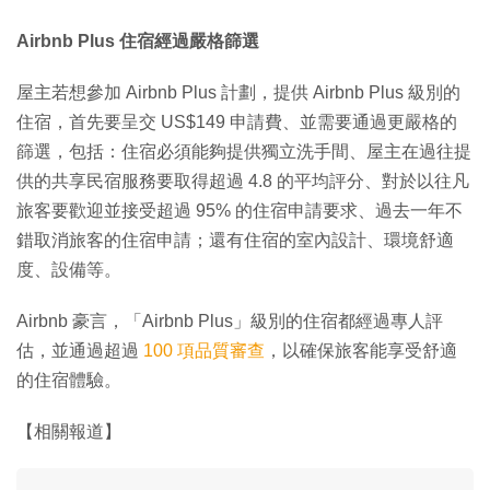
Airbnb Plus 住宿經過嚴格篩選
屋主若想參加 Airbnb Plus 計劃，提供 Airbnb Plus 級別的
住宿，首先要呈交 US$149 申請費、並需要通過更嚴格的
篩選，包括：住宿必須能夠提供獨立洗手間、屋主在過往提
供的共享民宿服務要取得超過 4.8 的平均評分、對於以往凡
旅客要歡迎並接受超過 95% 的住宿申請要求、過去一年不
錯取消旅客的住宿申請；還有住宿的室內設計、環境舒適
度、設備等。
Airbnb 豪言，「Airbnb Plus」級別的住宿都經過專人評
估，並通過超過
100 項品質審查
，以確保旅客能享受舒適
的住宿體驗。
【相關報道】