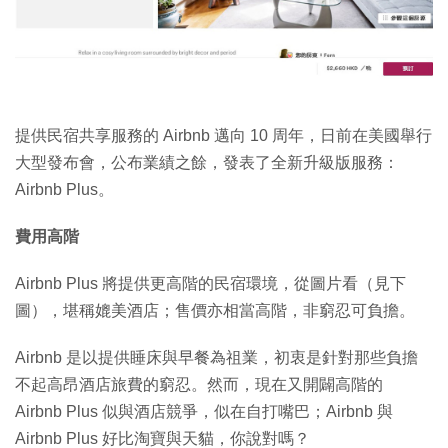
特集
提供民宿共享服務的 Airbnb 邁向 10 周年，日前在美國舉行
大型發布會，公布業績之餘，發表了全新升級版服務：
Airbnb Plus。
費用高階
Airbnb Plus 將提供更高階的民宿環境，從圖片看（見下
圖），堪稱媲美酒店；售價亦相當高階，非窮忍可負擔。
Airbnb 是以提供睡床與早餐為祖業，初衷是針對那些負擔
不起高昂酒店旅費的窮忍。然而，現在又開闢高階的
Airbnb Plus 似與酒店競爭，似在自打嘴巴；Airbnb 與
Airbnb Plus 好比淘寶與天貓，你說對嗎？