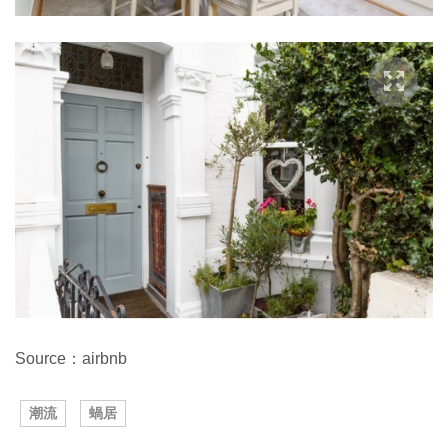
Source：airbnb
潮流
蝸居