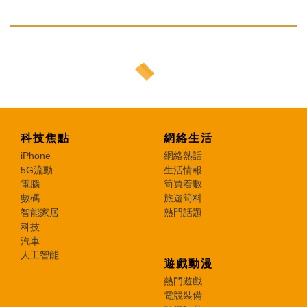
科技焦點
網絡生活
iPhone
網絡熱話
5G流動
生活情報
電腦
筍買着數
數碼
旅遊筍料
智能家居
熱門話題
科技
汽車
人工智能
遊戲動漫
熱門遊戲
電競裝備