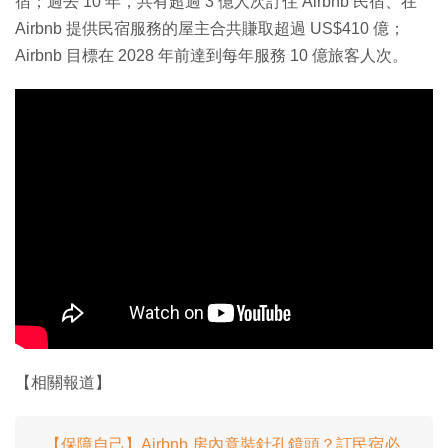
宿；過去 10 年，共有超過 3 億人次訂住 Airbnb 民宿、在
Airbnb 提供民宿服務的屋主合共賺取超過 US$410 億；
Airbnb 目標在 2028 年前達到每年服務 10 億旅客人次。
【相關報道】
【保障自己】Airbnb 房內竟裝針孔鏡頭？訂民宿必