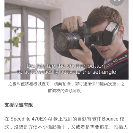
之後即使將相機以直向、橫向拍攝，都可連按快門鍵兩次重回之
前調校的燈頭角度。
支援型號有限
在 Speedlite 470EX-AI 身上找到的自動智能打 Bounce 模
式，沒錯是方便不少攝影新手，又或者是需要追星、拍攝人