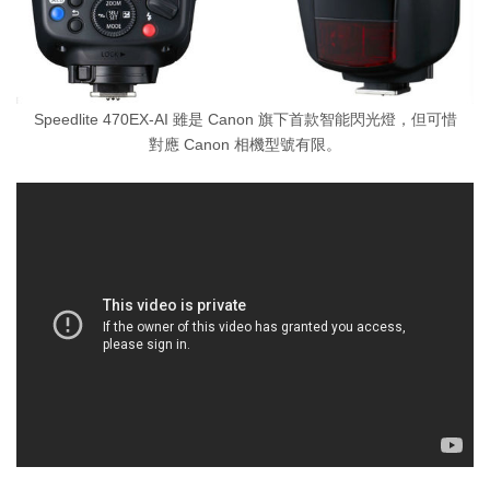
Speedlite 470EX-AI 雖是 Canon 旗下首款智能閃光燈，但可惜
對應 Canon 相機型號有限。