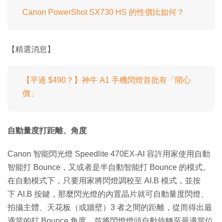
Canon PowerShot SX730 HS 的性價比如何？
【精選消息】
【平過 $490？】神牛 A1 手機閃燈首批有「開心
價」
自動量度打距離、角度
Canon 智能閃光燈 Speedlite 470EX-AI 容許用家使用自動
智能打 Bounce，又或者是半自動智能打 Bounce 的模式。
在自動模式下，只要用家將閃燈調校至 AI.B 模式，並按
下 AI.B 按鍵，那麼閃光燈的內置晶片就可自動量度閃燈、
拍攝主體、天花板（或牆壁）3 者之間的距離，從而得出最
適當的打 Bounce 角度，並將閃燈燈頭自動旋轉至最適當位