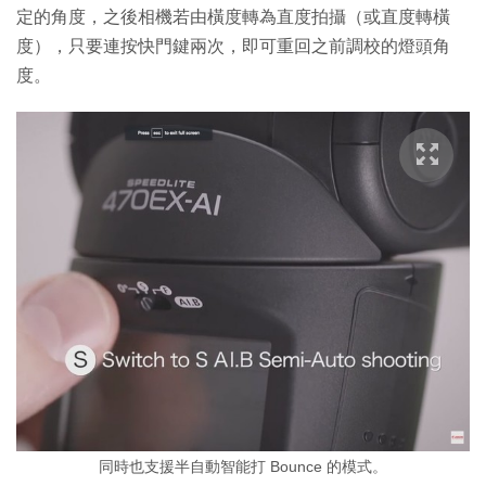
定的角度，之後相機若由橫度轉為直度拍攝（或直度轉橫
度），只要連按快門鍵兩次，即可重回之前調校的燈頭角
度。
同時也支援半自動智能打 Bounce 的模式。