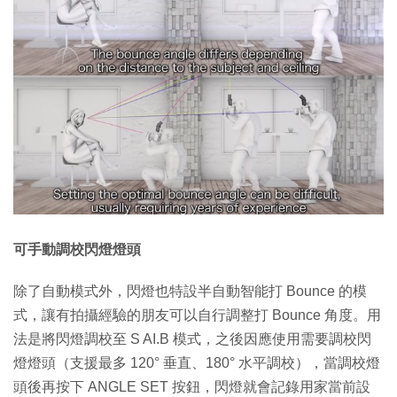
可手動調校閃燈燈頭
除了自動模式外，閃燈也特設半自動智能打 Bounce 的模
式，讓有拍攝經驗的朋友可以自行調整打 Bounce 角度。用
法是將閃燈調校至 S AI.B 模式，之後因應使用需要調校閃
燈燈頭（支援最多 120° 垂直、180° 水平調校），當調校燈
頭後再按下 ANGLE SET 按鈕，閃燈就會記錄用家當前設