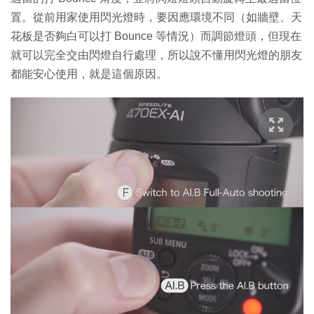
置。從前用家使用閃光燈時，要因應環境不同（如牆壁、天
花板是否夠白可以打 Bounce 等情況）而調節燈頭，但現在
就可以完全交由閃燈自行處理，所以說不懂用閃光燈的朋友
都能安心使用，就是這個原因。