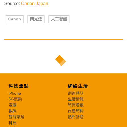
Source:
C
anon Japan
Canon
閃光燈
人工智能
科技焦點
網絡生活
iPhone
網絡熱話
5G流動
生活情報
電腦
筍買着數
數碼
旅遊筍料
智能家居
熱門話題
科技