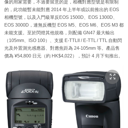
像的用家需要，不過要留意的是，相機對應型號是有限制
的，此功能暫未能對應 2014 年上半年或以前推出的 EOS
相機型號，以及入門級單反EOS 1500D、EOS 1300D、
EOS 3000D，連無反機型 EOS M5、EOS M6、EOS M3 都
未能支援。至於閃燈其他規格，則配備 GN47 最大輸出
（105mm、ISO 100）、支援 E-TTLII / E-TTL / TTL 自動閃
光及外置測光感應器、對應焦距為 24-105mm 等。產品售
價為 ¥54,800 日元（約 HK$4,022），預計 4 月下旬推出。