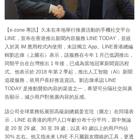
特集
【e-zone 專訊】久未在本地舉行推廣活動的手機社交平台
LINE，宣布在香港推出新聞內容服務 LINE TODAY，並嵌
入於其 IM 應用程式內使用，未設獨立 App。LINE香港總編
輯劉志偉（上圖右）表示，該服務在今年 1 月已低調推出，
同類平台在台灣推出 1 年後，已成為當地冠軍新聞資訊程
式。他表示於 2018 年第 2 季起，推出人工智能（AI）新聞
追蹤服務，依用戶喜好推送資訊。劉志偉承認 LINE
TODAY 是推動贊助內容的渠道之一，希望可分隔社交與廣
告顯示，減少用戶對推廣內容的反感。
該公司全球業務拓展部高級副總裁姜玄玭（圖左）在同場表
示，LINE 在香港的用戶人口年齡分布十分平均，當中無論
是 20 至 29 歲、30 至 39 歲，以及 40 歲以上的用戶均佔
30% 左右。他又指未來 LINE 不只屬親友聯絡的工具，更透