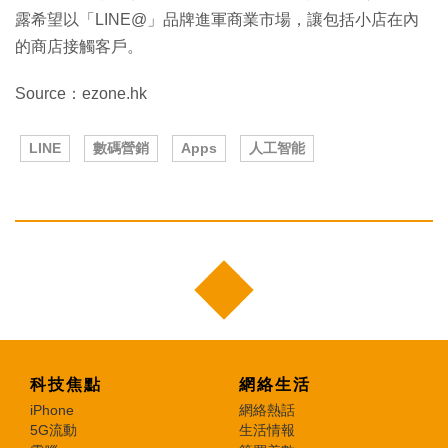
露希望以「LINE@」品牌進軍商業市場，讓包括小店在內
的商店接觸客戶。
Source：ezone.hk
LINE
數碼營銷
Apps
人工智能
科技焦點
網絡生活
iPhone
網絡熱話
5G流動
生活情報