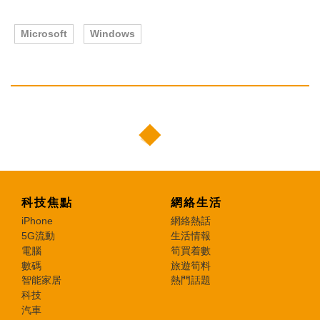
Microsoft
Windows
科技焦點
網絡生活
iPhone
網絡熱話
5G流動
生活情報
電腦
筍買着數
數碼
旅遊筍料
智能家居
熱門話題
科技
汽車