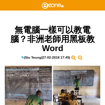
無電腦一樣可以教電
腦？非洲老師用黑板教
Word
|
Siu Yeung
|
27-02-2018 17:45
|