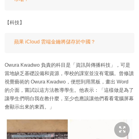
【科技】
蘋果 iCloud 雲端金鑰將儲存於中國？
Owura Kwadwo 負責的科目是「資訊與傳播科技」，可是
當地缺乏基礎設備和資源，學校的課室並沒有電腦。曾修讀
視覺藝術的 Owura Kwadwo，便想到用黑板，畫出 Word
的介面，嘗試以這方法教導學生。他表示：「這樣做是為了
讓學生們明白我在教什麼，至少也應該讓他們看看電腦屏幕
會顯示出來的東西。」