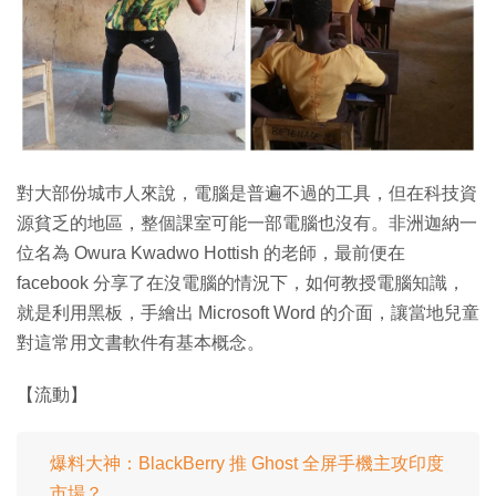
對大部份城巿人來說，電腦是普遍不過的工具，但在科技資
源貧乏的地區，整個課室可能一部電腦也沒有。非洲迦納一
位名為 Owura Kwadwo Hottish 的老師，最前便在
facebook 分享了在沒電腦的情況下，如何教授電腦知識，
就是利用黑板，手繪出 Microsoft Word 的介面，讓當地兒童
對這常用文書軟件有基本概念。
【流動】
爆料大神：BlackBerry 推 Ghost 全屏手機主攻印度
市場？