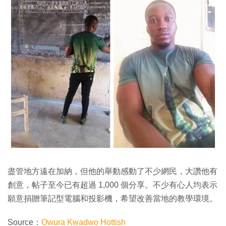
盡管地方遠在加納，但他的舉動感動了不少網民，大讚他有
創意，帖子至今已有超過 1,000 個分享。不少有心人均表示
願意捐贈筆記型電腦和投影機，希望改善當地的教學環境。
Source：
Owura Kwadwo Hottish