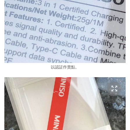
以認証作賣點。