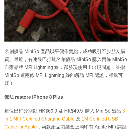
名創優品 MiniSo 產品以平價作賣點，成功吸引不少朋友購
買。最近，有連登巴打於名創優品 MiniSo 購入兩條 MiniSo
自家品牌 MFi Lightning 線，卻發現使用上出現問題，並指
MiniSo 這兩條 MFi Lightning 線的所謂 MFi 認證，相當可
疑！
無法 restore iPhone 8 Plus
這位巴打分別以 HK$69.9 及 HK$49.9 購入 MiniSo 出品
3
in 1 MFI Certified Charging Cable
及
1M Certified USB
Cable for Apple
，兩款產品包裝盒上均印有 Apple MFi 認証