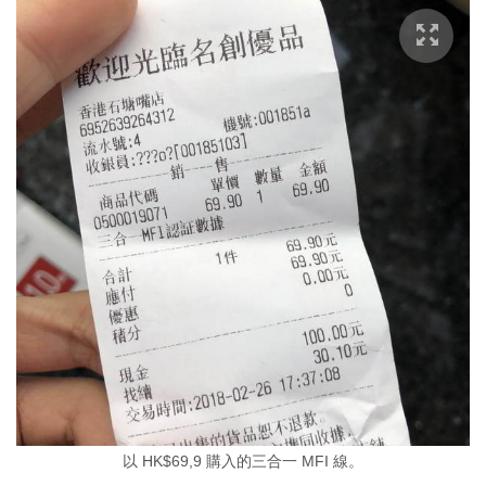
以 HK$69,9 購入的三合一 MFI 線。