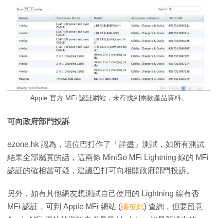
Apple 官方 MFi 認証網站，未有找到兩款產品資料。
可向政府部門投訴
ezone.hk 認為，這位巴打作了「詳盡」測試，如所有測試
結果全部屬實的話，這兩條 MiniSo MFi Lightning 線的 MFi
認証的確相當可疑，建議巴打可向相關政府部門投訴。
另外，如有其他網友想測試自己使用的 Lightning 線有否
MFi 認証，可到 Apple MFi 網站 (
請按此
) 查詢，但要留意