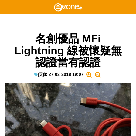
名創優品 MFi
Lightning 線被懷疑無
認證當有認證
|
天師
|
27-02-2018 19:07
|