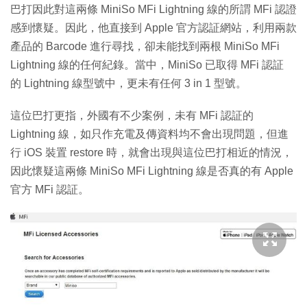
巴打因此對這兩條 MiniSo MFi Lightning 線的所謂 MFi 認證
感到懷疑。因此，他直接到 Apple 官方認証網站，利用兩款
產品的 Barcode 進行尋找，卻未能找到兩根 MiniSo MFi
Lightning 線的任何紀錄。當中，MiniSo 已取得 MFi 認証
的 Lightning 線型號中，更未有任何 3 in 1 型號。
這位巴打更指，外國有不少案例，未有 MFi 認証的
Lightning 線，如只作充電及傳資料均不會出現問題，但進
行 iOS 裝置 restore 時，就會出現與這位巴打相近的情況，
因此懷疑這兩條 MiniSo MFi Lightning 線是否真的有 Apple
官方 MFi 認証。