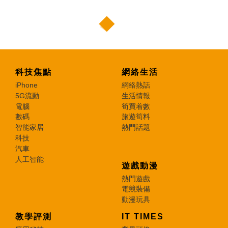
科技焦點
網絡生活
iPhone
網絡熱話
5G流動
生活情報
電腦
筍買着數
數碼
旅遊筍料
智能家居
熱門話題
科技
汽車
人工智能
遊戲動漫
熱門遊戲
電競裝備
動漫玩具
教學評測
IT TIMES