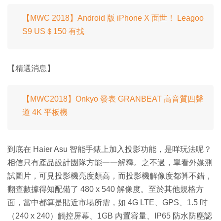
【MWC 2018】Android 版 iPhone X 面世！ Leagoo
S9 US＄150 有找
【精選消息】
【MWC2018】Onkyo 發表 GRANBEAT 高音質四聲
道 4K 平板機
到底在 Haier Asu 智能手錶上加入投影功能，是咩玩法呢？
相信只有產品設計團隊方能一一解釋。之不過，單看外媒測
試圖片，可見投影機亮度頗高，而投影機解像度都算不錯，
翻查數據得知配備了 480 x 540 解像度。至於其他規格方
面，當中都算是貼近市場所需，如 4G LTE、GPS、1.5 吋
（240 x 240）觸控屏幕、1GB 內置容量、IP65 防水防塵認