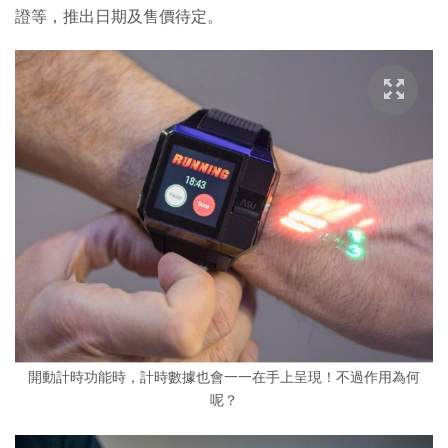
證等，推出日期及售價待定。
開動計時功能時，計時數據也會一一在手上呈現！不過作用為何
呢？