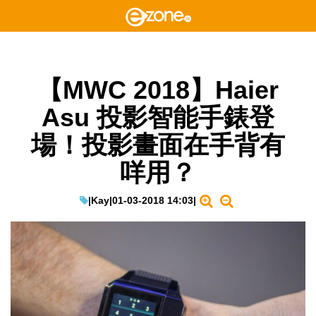
【MWC 2018】Haier
Asu 投影智能手錶登
場！投影畫面在手背有
咩用？
|
Kay
|
01-03-2018 14:03
|