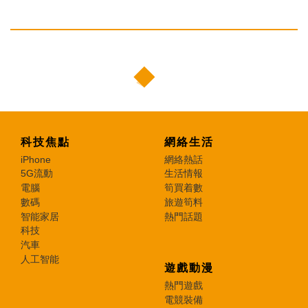
科技焦點
網絡生活
iPhone
網絡熱話
5G流動
生活情報
電腦
筍買着數
數碼
旅遊筍料
智能家居
熱門話題
科技
汽車
人工智能
遊戲動漫
熱門遊戲
電競裝備