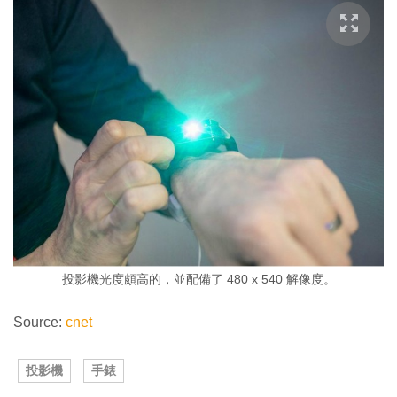
投影機光度頗高的，並配備了 480 x 540 解像度。
Source:
cnet
投影機
手錶