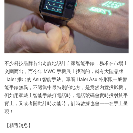
不少科技品牌各出奇謀地設計自家智能手錶，務求在市場上
突圍而出，而今年 MWC 手機展上找到的，就有大陸品牌
Haier 推出的 Asu 智能手錶。單看 Haier Asu 外形跟一般智
能手錶無異，不過當中最特別的地方，是竟然內置投影機，
例如用家戴上智能手錶打電話時，電話號碼會實時投射於手
背上，又或者開動計時功能時，計時數據也會一一在手上呈
現！
【精選消息】