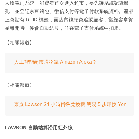
人臉識別系統。消費者首次進入超市，要先讓系統記錄臉
孔，並登記京東錢包、微信支付等電子付款系統資料。產品
上會貼有 RFID 標籤，而店內鏡頭會追蹤顧客，當顧客拿貨
品離開時，便會自動結算，並在電子支付系統中扣賬。
【相關報道】
人工智能超市購物靠 Amazon Alexa？
【相關報道】
東京 Lawson 24 小時貨幣兌換機 簡易 5 步即換 Yen
LAWSON 自動結算沿用紅外線