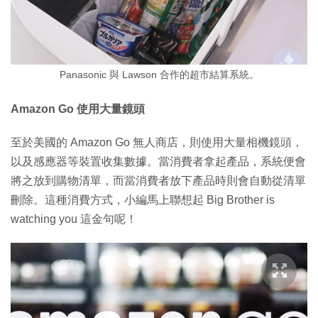
Panasonic 與 Lawson 合作的超市結算系統。
Amazon Go 使用大量鏡頭
至於美國的 Amazon Go 無人商店，則使用大量相機鏡頭，
以及感應器等裝置收集數據。當消費者拿起產品，系統便會
將之放到購物清單，而當消費者放下產品時則會自動從清單
刪除。這種消費方式，小編馬上聯想起 Big Brother is
watching you 這金句呢！