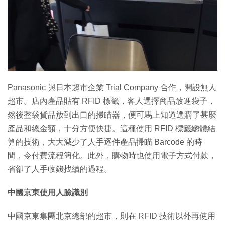
特集
Panasonic 與日本超市企業 Trial Company 合作，開設無人
超市。店內產品貼有 RFID 標籤，客人選擇商品放進袋子，
然後整袋貨品放到出口的掃瞄器，便可馬上知道選購了甚麼
產品和總金額，十分方便快捷。這種使用 RFID 標籤總體結
算的技術，大大減少了人手逐件產品掃瞄 Barcode 的時
間，令付費流程簡化。此外，購物時也使用電子方式付款，
省卻了人手收錢找續的過程。
中國京東使用人臉識別
中國京東集團北京總部的超市，則在 RFID 技術以外再使用