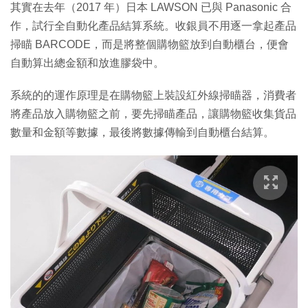
其實在去年（2017 年）日本 LAWSON 已與 Panasonic 合
作，試行全自動化產品結算系統。收銀員不用逐一拿起產品
掃瞄 BARCODE，而是將整個購物籃放到自動櫃台，便會
自動算出總金額和放進膠袋中。
系統的的運作原理是在購物籃上裝設紅外線掃瞄器，消費者
將產品放入購物籃之前，要先掃瞄產品，讓購物籃收集貨品
數量和金額等數據，最後將數據傳輸到自動櫃台結算。