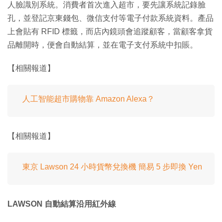
人臉識別系統。消費者首次進入超市，要先讓系統記錄臉
孔，並登記京東錢包、微信支付等電子付款系統資料。產品
上會貼有 RFID 標籤，而店內鏡頭會追蹤顧客，當顧客拿貨
品離開時，便會自動結算，並在電子支付系統中扣賬。
【相關報道】
人工智能超市購物靠 Amazon Alexa？
【相關報道】
東京 Lawson 24 小時貨幣兌換機 簡易 5 步即換 Yen
LAWSON 自動結算沿用紅外線