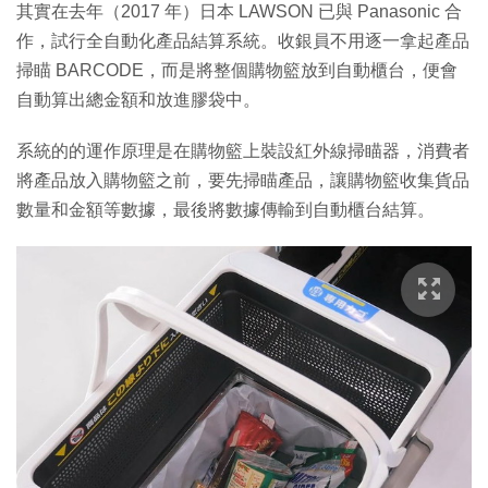
其實在去年（2017 年）日本 LAWSON 已與 Panasonic 合
作，試行全自動化產品結算系統。收銀員不用逐一拿起產品
掃瞄 BARCODE，而是將整個購物籃放到自動櫃台，便會
自動算出總金額和放進膠袋中。
系統的的運作原理是在購物籃上裝設紅外線掃瞄器，消費者
將產品放入購物籃之前，要先掃瞄產品，讓購物籃收集貨品
數量和金額等數據，最後將數據傳輸到自動櫃台結算。