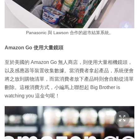
Panasonic 與 Lawson 合作的超市結算系統。
Amazon Go 使用大量鏡頭
至於美國的 Amazon Go 無人商店，則使用大量相機鏡頭，
以及感應器等裝置收集數據。當消費者拿起產品，系統便會
將之放到購物清單，而當消費者放下產品時則會自動從清單
刪除。這種消費方式，小編馬上聯想起 Big Brother is
watching you 這金句呢！