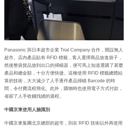
特集
Panasonic 與日本超市企業 Trial Company 合作，開設無人
超市。店內產品貼有 RFID 標籤，客人選擇商品放進袋子，
然後整袋貨品放到出口的掃瞄器，便可馬上知道選購了甚麼
產品和總金額，十分方便快捷。這種使用 RFID 標籤總體結
算的技術，大大減少了人手逐件產品掃瞄 Barcode 的時
間，令付費流程簡化。此外，購物時也使用電子方式付款，
省卻了人手收錢找續的過程。
中國京東使用人臉識別
中國京東集團北京總部的超市，則在 RFID 技術以外再使用