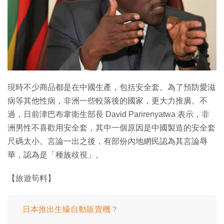
特集
現時不少商品都是在中國生產，包括安全套。為了預防愛滋
病等其他性病，非洲一些較落後的國家，更大力推廣。不
過，日前津巴布韋衛生部長 David Parirenyatwa 表示，非
洲男性不喜歡用安全套，其中一個原因是中國製造的安全套
尺碼太小。言論一出之後，有部份內地網民認為其言論辱
華，認為是「種族歧視」。
【旅遊筍料】
日本推出生蠔自動販賣機？