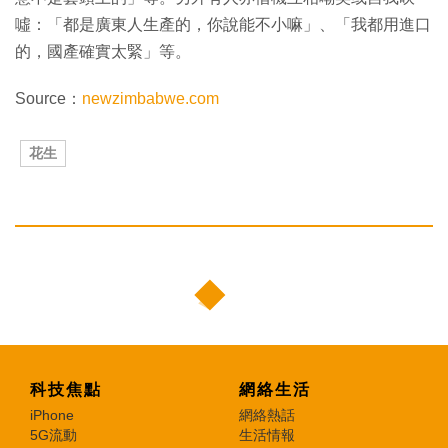
噓：「都是廣東人生產的，你說能不小嘛」、「我都用進口
的，國產確實太緊」等。
Source：
newzimbabwe.com
花生
科技焦點
網絡生活
iPhone
網絡熱話
5G流動
生活情報