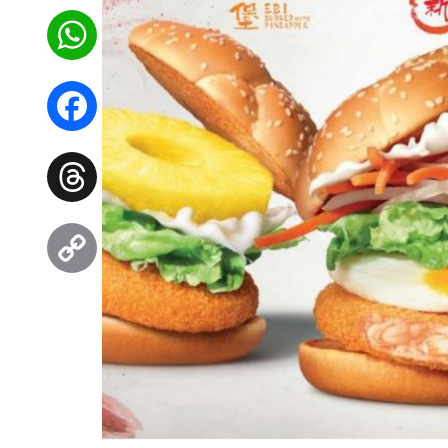
WhatsApp
Facebook
Threads
Copy
Link