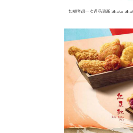
如顧客想一次過品嚐新 Shake Sh