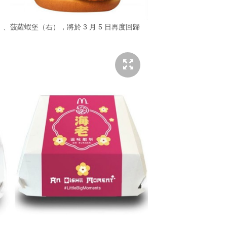
菠蘿蝦堡（右），將於 3 月 5 日再度回歸