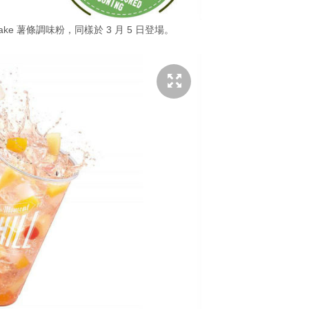
ake 薯條調味粉，同樣於 3 月 5 日登場。