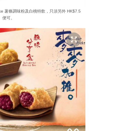
ake 薯條調味粉及白桃特飲，只須另外 HK$7.5
便可。