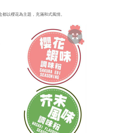
盒都以櫻花為主題，充滿和式風情。