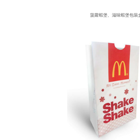
菠蘿蝦堡、滋味蝦堡包裝