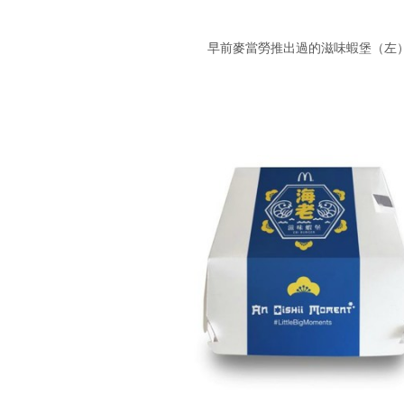
早前麥當勞推出過的滋味蝦堡（左）、