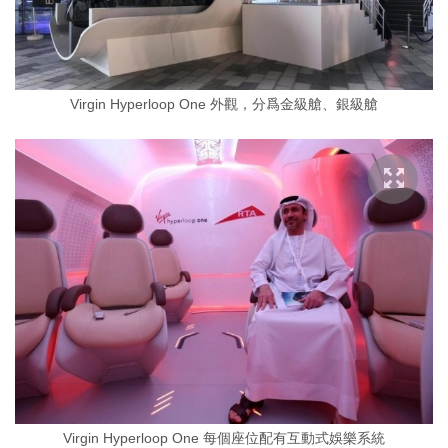
Virgin Hyperloop One 外觀，分爲金級艙、銀級艙
Virgin Hyperloop One 每個座位配有互動式娛樂系統