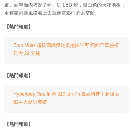
窗。而車廂内搭配了藍、紅 LED 燈，銀白色的天花地板，
令整體内裝風格看上去就像電影中的太空船。
【熱門報道】
Elon Musk 超級高鐵獲隧道挖掘許可 紐約至華盛頓
只需 29 分鐘
【熱門報道】
Hyperloop One 刷新 310 km／h 最高時速！超級高
鐵 4 大測試突破
【熱門報道】