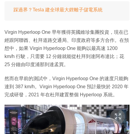
踩過界？Tesla 建全球最大鋰離子儲電系統
Virgin Hyperloop One 早年獲得英國維珍集團投資，現在已
經跟阿聯酋、杜拜道路交通局、印度政府等多方合作。在預
想中，如果 Virgin Hyperloop One 能夠以最高速 1200
km/h 行駛，只需要 12 分鐘就能從杜拜到達阿布達比；花
25 分鐘由印度浦那到達孟買。
然而在早前的測試中，Virgin Hyperloop One 的速度只能夠
達到 387 km/h。Virgin Hyperloop One 預計最快於 2020 年
完成研發，2021 年在杜拜建置整個 Hyperloop 系統。