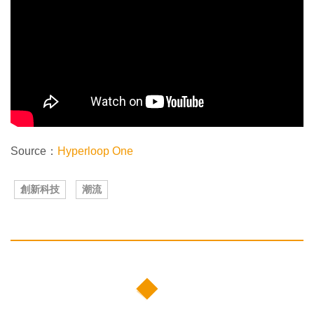
Source：
Hyperloop One
創新科技
潮流