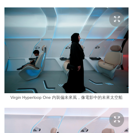
Virgin Hyperloop One 内裝偏未來風，像電影中的未來太空船