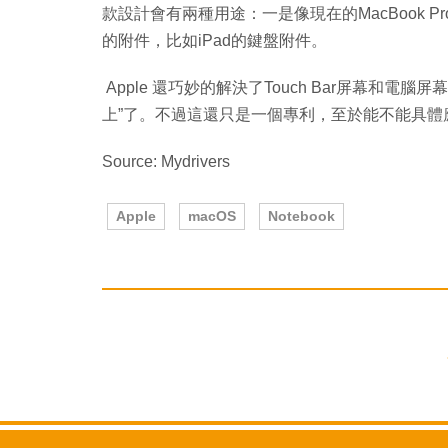
款設計會有兩種用途：一是像現在的MacBook Pr
的附件，比如iPad的鍵盤附件。
Apple 還巧妙的解決了Touch Bar屏幕和電腦屏幕
上”了。不過這還只是一個專利，至於能不能具體
Source: Mydrivers
Apple
macOS
Notebook