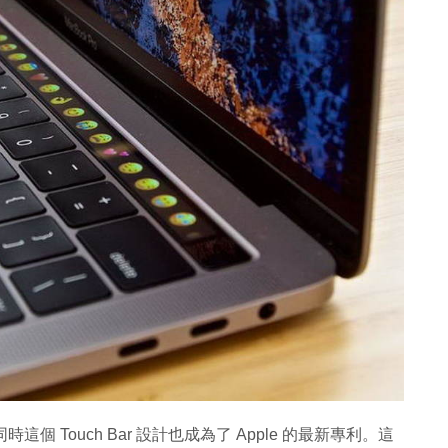
ar，同時這個 Touch Bar 設計也成為了 Apple 的最新專利。這