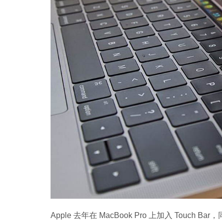
Copy
Link
Apple 去年在 MacBook Pro 上加入 Touch B