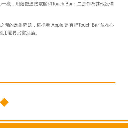
o一樣，用鉸鏈連接電腦和Touch Bar；二是作為其他設備
之間的反射問題，這樣看 Apple 是真把Touch Bar“放在心
應用還要另當別論。