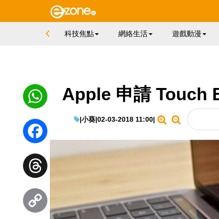
科技焦點
網絡生活
遊戲動漫
Apple 申請 Tou
|
小葵
|
02-03-2018 11:00
|
WhatsApp
Facebook
Threads