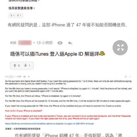
有網民疑問的是，這部 iPhone 過了 47 年後不知能否開機使用。
也有網民懷疑「iPhone 鎖機 47 年」是假新聞，因為「將