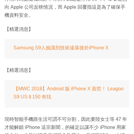
向 Apple 公司反映情况，而 Apple 回覆指這是為了確保手
機資料安全。
【精選消息】
Samsung S9人臉識別技術遠落後於iPhone X
【精選消息】
【MWC 2018】Android 版 iPhone X 面世！ Leagoo
S9 US＄150 有找
現時智能手機跟生活可謂不可分割，因此要陸女士等 47 年
才能解鎖 iPhone 這宗新聞，的確足以讓不少 iPhone 用家