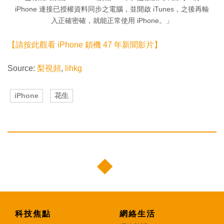
iPhone 連接已授權資料同步之電腦，並開啟 iTunes，之後再輸
入正確密確，就能正常使用 iPhone。」
【請按此觀看 iPhone 鎖機 47 年新聞影片】
Source:
梨視頻
,
lihkg
iPhone
花生
科技焦點
網絡生活