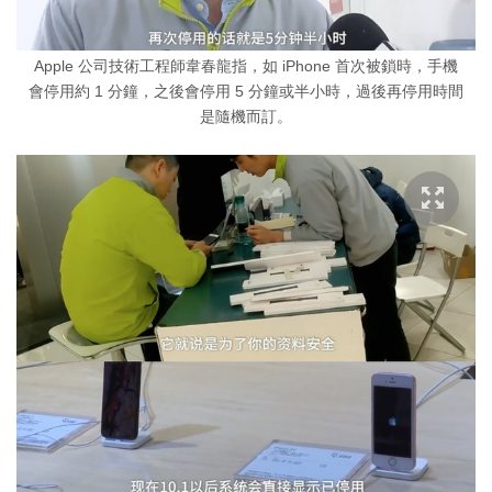
Apple 公司技術工程師韋春龍指，如 iPhone 首次被鎖時，手機
會停用約 1 分鐘，之後會停用 5 分鐘或半小時，過後再停用時間
是隨機而訂。