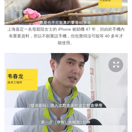
上海嘉定一名母親陸女士的 iPhone 被鎖機 47 年，但由於手機內
有重要資料，所以不願重設手機，但也覺得沒可能等 40 多年才
能使用。