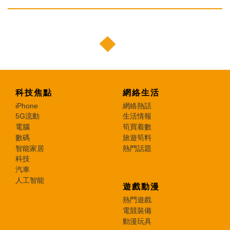
科技焦點
網絡生活
iPhone
網絡熱話
5G流動
生活情報
電腦
筍買着數
數碼
旅遊筍料
智能家居
熱門話題
科技
汽車
人工智能
遊戲動漫
熱門遊戲
電競裝備
動漫玩具