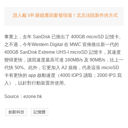
證人戴 VR 眼鏡重回案發現場！北京法院新作供方式
事實上，去年 SanDisk 已推出了 400GB microSD 記憶卡。
之不過，今年Western Digital 在 MWC 宣佈推出新一代的
400GB SanDisk Extreme UHS-I microSD 記憶卡，其速度
變得更快，讀寫速度最高可達 160MB/s 及 90MB/s，比上一
代快 50%。此外，它更加入 A2 規格，代表這張 microSD
卡有更快的 app 啟動速度（4000 IOPS 讀取；2000 IPS 寫
入），以針對行動裝置所使用。
Source：ezone.hk
創新科技
記憶體