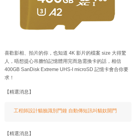
特集
喜歡影相、拍片的你，也知道 4K 影片的檔案 size 大得驚
人，唔想提心吊膽怕記憶體用完而急需換卡的話，相信
400GB SanDisk Extreme UHS-I microSD 記憶卡會合你要
求！
【精選消息】
工程師設計貓臉識別門鐘 自動傳短訊叫貓奴開門
【精選消息】