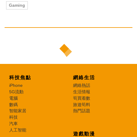
Gaming
科技焦點
網絡生活
iPhone
網絡熱話
5G流動
生活情報
電腦
筍買着數
數碼
旅遊筍料
智能家居
熱門話題
科技
汽車
人工智能
遊戲動漫