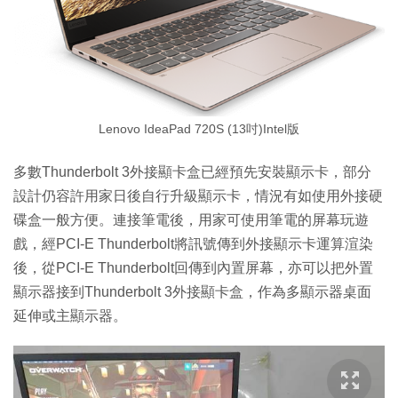
Lenovo IdeaPad 720S (13吋)Intel版
多數Thunderbolt 3外接顯卡盒已經預先安裝顯示卡，部分
設計仍容許用家日後自行升級顯示卡，情況有如使用外接硬
碟盒一般方便。連接筆電後，用家可使用筆電的屏幕玩遊
戲，經PCI-E Thunderbolt將訊號傳到外接顯示卡運算渲染
後，從PCI-E Thunderbolt回傳到內置屏幕，亦可以把外置
顯示器接到Thunderbolt 3外接顯卡盒，作為多顯示器桌面
延伸或主顯示器。