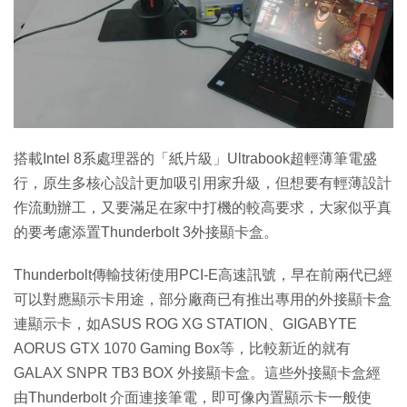
特集
搭載Intel 8系處理器的「紙片級」Ultrabook超輕薄筆電盛
行，原生多核心設計更加吸引用家升級，但想要有輕薄設計
作流動辦工，又要滿足在家中打機的較高要求，大家似乎真
的要考慮添置Thunderbolt 3外接顯卡盒。
Thunderbolt傳輸技術使用PCI-E高速訊號，早在前兩代已經
可以對應顯示卡用途，部分廠商已有推出專用的外接顯卡盒
連顯示卡，如ASUS ROG XG STATION、GIGABYTE
AORUS GTX 1070 Gaming Box等，比較新近的就有
GALAX SNPR TB3 BOX 外接顯卡盒。這些外接顯卡盒經
由Thunderbolt 介面連接筆電，即可像內置顯示卡一般使