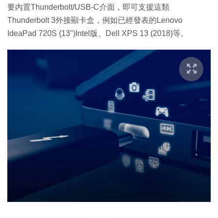
要內置Thunderbolt/USB-C介面，即可支援這類
Thunderbolt 3外接顯卡盒，例如已經發表的Lenovo
IdeaPad 720S (13")Intel版、Dell XPS 13 (2018)等。