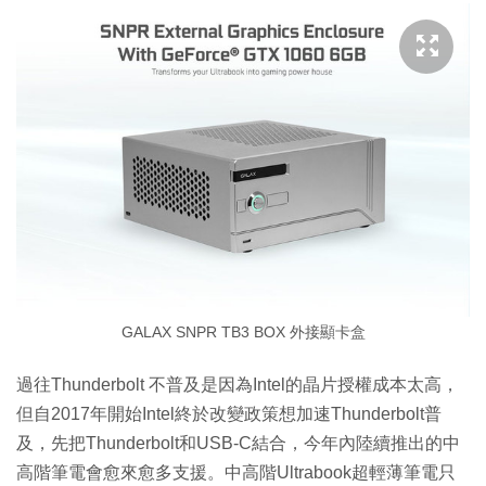
GALAX SNPR TB3 BOX 外接顯卡盒
過往Thunderbolt 不普及是因為Intel的晶片授權成本太高，
但自2017年開始Intel終於改變政策想加速Thunderbolt普
及，先把Thunderbolt和USB-C結合，今年內陸續推出的中
高階筆電會愈來愈多支援。中高階Ultrabook超輕薄筆電只