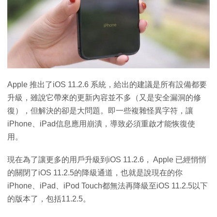
特集
Apple 推出了iOS 11.2.6 系統，給出的建議是所有設備都要
升級，雖說它帶來的更新內容並不多（又是安全漏洞的修
復），但解決的卻是大問題。即一些複雜怪異字符，讓
iPhone、iPad信息應用崩潰，導致必須重啟才能恢復使
用。
現在為了讓更多的用戶升級到iOS 11.2.6， Apple 已經悄悄
的關閉了iOS 11.2.5的降級通道，也就是說現在的你
iPhone、iPad、iPod Touch都無法再降級至iOS 11.2.5以下
的版本了，包括11.2.5。