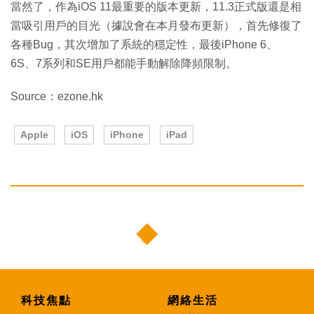
當然了，作為iOS 11最重要的版本更新，11.3正式版還是相
當吸引用戶的目光（據說會在本月發布更新），首先修復了
各種Bug，其次增加了系統的穩定性，最後iPhone 6、
6S、7系列和SE用戶都能手動解除降頻限制。
Source：ezone.hk
Apple
iOS
iPhone
iPad
科技焦點
網絡生活