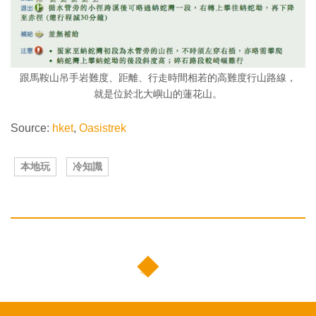
跟馬鞍山吊手岩難度、距離、行走時間相若的高難度行山路線，
就是位於北大嶼山的蓮花山。
Source:
hket
,
Oasistrek
本地玩
冷知識