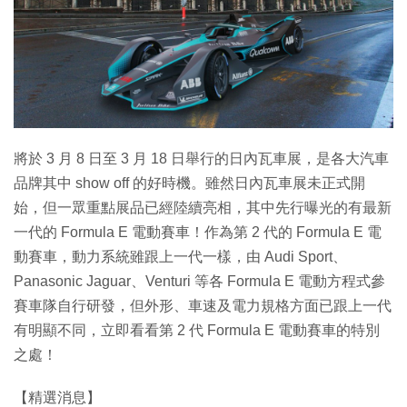
特集
將於 3 月 8 日至 3 月 18 日舉行的日內瓦車展，是各大汽車
品牌其中 show off 的好時機。雖然日內瓦車展未正式開
始，但一眾重點展品已經陸續亮相，其中先行曝光的有最新
一代的 Formula E 電動賽車！作為第 2 代的 Formula E 電
動賽車，動力系統雖跟上一代一樣，由 Audi Sport、
Panasonic Jaguar、Venturi 等各 Formula E 電動方程式參
賽車隊自行研發，但外形、車速及電力規格方面已跟上一代
有明顯不同，立即看看第 2 代 Formula E 電動賽車的特別
之處！
【精選消息】