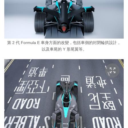
第 2 代 Formula E 車身方面的改變，包括車側的封閉輪拱設計，
以及車尾的 Y 形尾翼等。