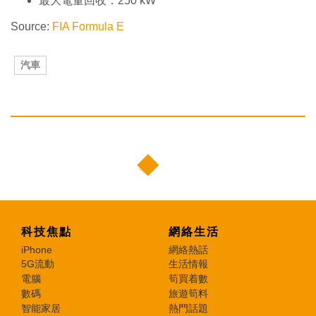
最大電量回收：250 kW
Source:
FIA Formula E
汽車
科技焦點
網絡生活
iPhone
網絡熱話
5G流動
生活情報
電腦
筍買着數
數碼
旅遊筍料
智能家居
熱門話題