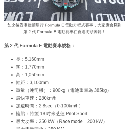
如之後香港繼續舉行 Formula E 電動方程式賽事，大家應會見到
第 2 代 Formula E 電動賽車在香港街頭奔馳！
第 2 代 Formula E 電動賽車規格：
長：5,160mm
闊：1,770mm
高：1,050mm
軸距：3,100mm
重量（連司機）：900kg（電池重量為 385kg）
最快車速：280km/h
加速時間：2.8sec（0-100km/h）
輪胎：特製 18 吋米芝蓮 Pilot Sport
最大功率：250 kW（Race mode：200 kW）