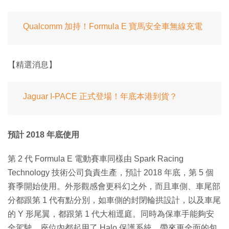
Qualcomm 加持！Formula E 寶馬安全車無線充電
【精選消息】
Jaguar I-PACE 正式登場！年底本港到貨？
預計 2018 年底使用
第 2 代 Formula E 電動賽車同樣由 Spark Racing
Technology 技術公司負責生產，預計 2018 年底，第 5 個
賽季開始使用。外形觀感會更科幻之外，而且車側、車尾部
分都跟第 1 代有點分別，如車側的封閉輪拱設計，以及車尾
的 Y 形尾翼，都跟第 1 代大相逕庭。同時為保車手能夠安
全駕駛，座位內都起用了 Halo 保護系統，帶來更全面的包