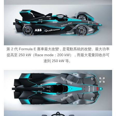
第 2 代 Formula E 賽車最大改變，是電動系統的改變。最大功率
提高至 250 kW（Race mode：200 kW），而最大電量回收亦可
達到 250 kW 等。