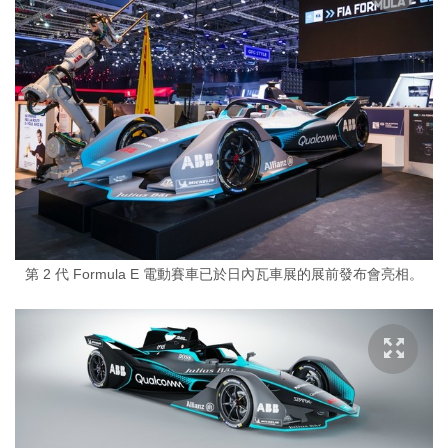
第 2 代 Formula E 電動賽車已於日內瓦車展的展前發布會亮相。