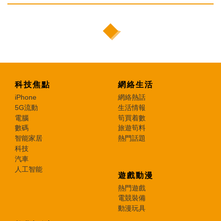
科技焦點
網絡生活
iPhone
網絡熱話
5G流動
生活情報
電腦
筍買着數
數碼
旅遊筍料
智能家居
熱門話題
科技
汽車
人工智能
遊戲動漫
熱門遊戲
電競裝備
動漫玩具