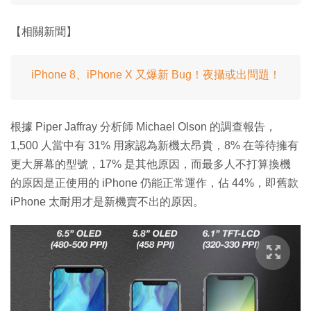
【相關新聞】
iPhone 8、iPhone X 又爆新 Bug！夜攝或出問題！
根據 Piper Jaffray 分析師 Michael Olson 的調查報告，
1,500 人當中有 31% 用家認為新機太昂貴，8% 在等待擁有
更大屏幕的型號，17% 是其他原因，而最多人不打算換機
的原因是正使用的 iPhone 仍能正常運作，佔 44%，即舊款
iPhone 太耐用才是新機賣不出的原因。