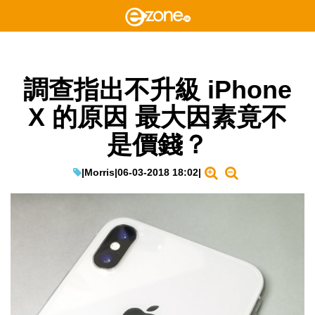
調查指出不升級 iPhone
X 的原因 最大因素竟不
是價錢？
|
Morris
|
06-03-2018 18:02
|