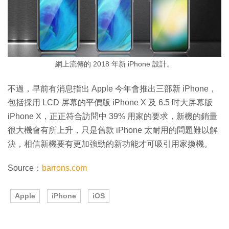
網上流傳的 2018 年新 iPhone 設計。
不過，早前有消息指出 Apple 今年會推出三部新 iPhone，
包括採用 LCD 屏幕的平價版 iPhone X 及 6.5 吋大屏幕版
iPhone X，正正符合訪問中 39% 用家的要求，新機的銷量
很大機會有所上升，只是舊款 iPhone 太耐用的問題難以解
決，相信新機要有更加強勁的新功能才可吸引用家換機。
Source：
barrons.com
Apple
iPhone
iOS