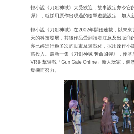
輕小說《刀劍神域》大受歡迎，故事設定亦令它
彈》，就採用原作出現過的槍擊遊戲設定，加入
輕小說《刀劍神域》在2002年開始連載，以未
天的科技發展，其後作品受到讀者注意及出版商
亦已經進行過多次的動畫及遊戲化，採用原作小
當投入。最新一集《刀劍神域 奪命凶彈》，便基
VR射擊遊戲「Gun Gale Online」新人
爆機而努力。