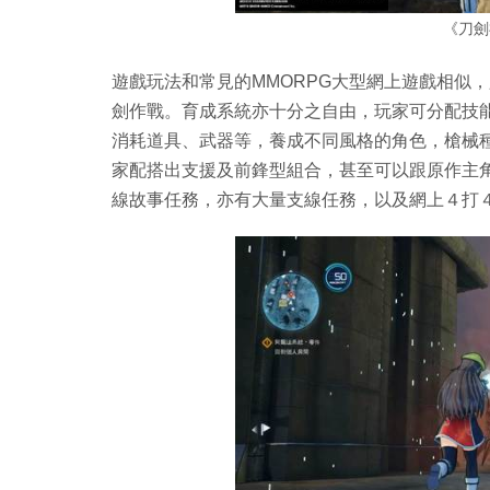
《刀劍
遊戲玩法和常見的MMORPG大型網上遊戲相似
劍作戰。育成系統亦十分之自由，玩家可分配技
消耗道具、武器等，養成不同風格的角色，槍械
家配搭出支援及前鋒型組合，甚至可以跟原作主
線故事任務，亦有大量支線任務，以及網上４打