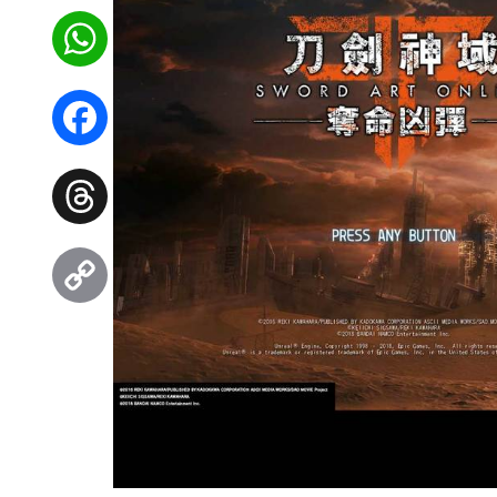
WhatsApp
Facebook
Threads
Copy
Link