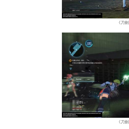
《刀劍
《刀劍