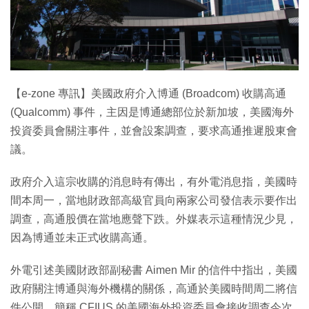
【e-zone 專訊】美國政府介入博通 (Broadcom) 收購高通
(Qualcomm) 事件，主因是博通總部位於新加坡，美國海外
投資委員會關注事件，並會設案調查，要求高通推遲股東會
議。
政府介入這宗收購的消息時有傳出，有外電消息指，美國時
間本周一，當地財政部高級官員向兩家公司發信表示要作出
調查，高通股價在當地應聲下跌。外媒表示這種情況少見，
因為博通並未正式收購高通。
外電引述美國財政部副秘書 Aimen Mir 的信件中指出，美國
政府關注博通與海外機構的關係，高通於美國時間周二將信
件公開。簡稱 CFIUS 的美國海外投資委員會接收調查今次