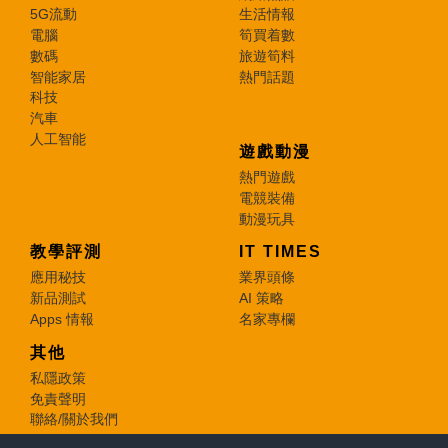
5G流動
生活情報
電腦
筍買着數
數碼
旅遊筍料
智能家居
熱門話題
科技
汽車
人工智能
遊戲動漫
熱門遊戲
電競裝備
動漫玩具
教學評測
IT TIMES
應用秘技
業界頭條
新品測試
AI 策略
Apps 情報
名家專欄
其他
私隱政策
免責聲明
聯絡/關於我們