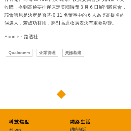
收購，令到高通要推遲原定美國時間 3 月 6 日展開股東會，
該會議原是決定是否替換 11 名董事中的 6 人為博高提名的
候選人，若成功替換，將對高通收購表決有重要影響。
Source：路透社
Qualcomm
企業管理
資訊基建
科技焦點
網絡生活
iPhone
網絡熱話