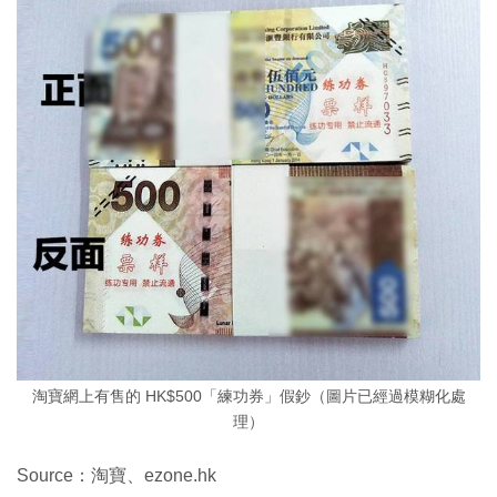
淘寶網上有售的 HK$500「練功券」假鈔（圖片已經過模糊化處
理）
Source：淘寶、ezone.hk