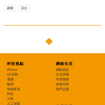
網購
花生
科技焦點
網絡生活
iPhone
網絡熱話
5G流動
生活情報
電腦
筍買着數
數碼
旅遊筍料
智能家居
熱門話題
科技
汽車
人工智能