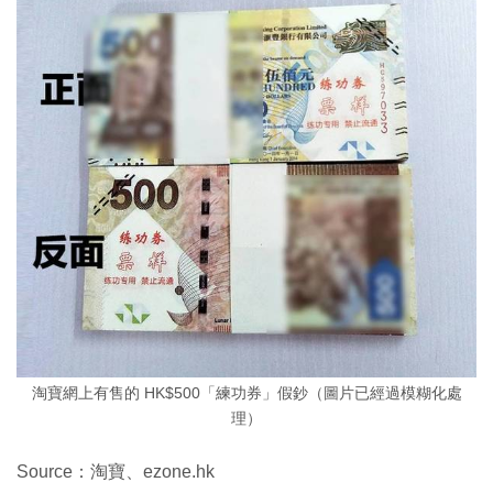
淘寶網上有售的 HK$500「練功券」假鈔（圖片已經過模糊化處
理）
Source：淘寶、ezone.hk