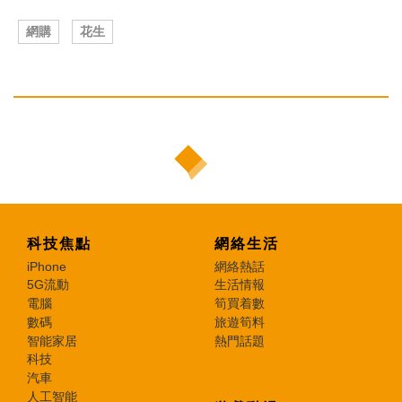
網購
花生
科技焦點
網絡生活
iPhone
網絡熱話
5G流動
生活情報
電腦
筍買着數
數碼
旅遊筍料
智能家居
熱門話題
科技
汽車
人工智能