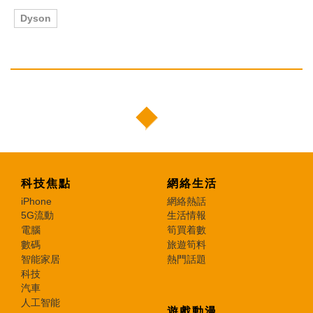
Dyson
科技焦點
網絡生活
iPhone
網絡熱話
5G流動
生活情報
電腦
筍買着數
數碼
旅遊筍料
智能家居
熱門話題
科技
汽車
人工智能
遊戲動漫