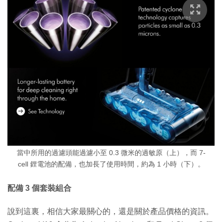
當中所用的過濾頭能過濾小至 0.3 微米的過敏原（上），而 7-
cell 鋰電池的配備，也加長了使用時間，約為 1 小時（下）。
配備 3 個套裝組合
說到這裏，相信大家最關心的，還是關於產品價格的資訊。