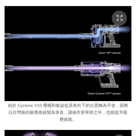
由於 Cyclone V10 塵桶和氣旋從原來向下的位置轉為平放，因將
以往彎曲的吸塵路線變為筆直，讓操作更寧靜之外，也能提升吸
塵效能。