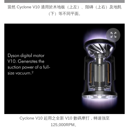
當然 Cyclone V10 適用於木地板（上左）、階磚（上右）及地氈
（下）等不同平面。
Cyclone V10 起用之全新 V10 數碼摩打，轉速強至
125,000RPM。