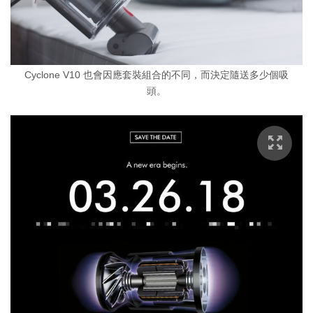
Cyclone V10 也會因應套裝組合的不同，而決定隨送多少個吸
頭。