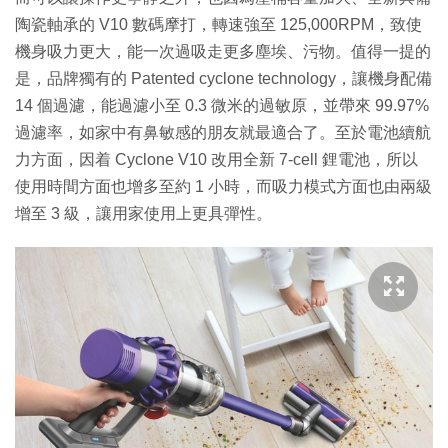
陶瓷軸承的 V10 數碼摩打，轉速強至 125,000RPM，致使
機身吸力更大，能一次過吸走更多塵埃、污物。值得一提的
是，品牌獨有的 Patented cyclone technology，讓機身配備
14 個過濾，能過濾小至 0.3 微米的過敏原，並帶來 99.97%
過濾率，如家中有鼻敏感的朋友就最適合了。至於電池續航
力方面，因着 Cyclone V10 改用全新 7-cell 鋰電池，所以
使用時間方面也增多至約 1 小時，而吸力模式方面也由兩級
增至 3 級，讓用家使用上更具彈性。