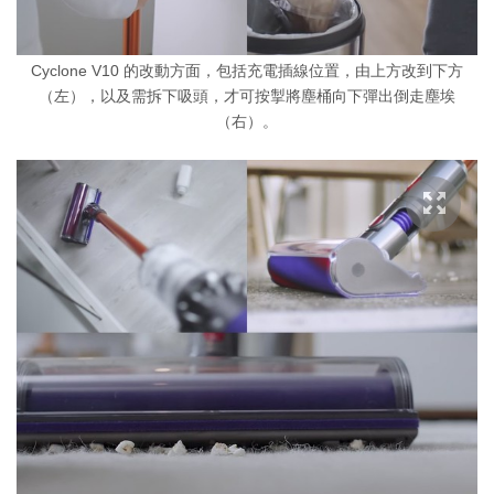
Cyclone V10 的改動方面，包括充電插線位置，由上方改到下方
（左），以及需拆下吸頭，才可按掣將塵桶向下彈出倒走塵埃
（右）。