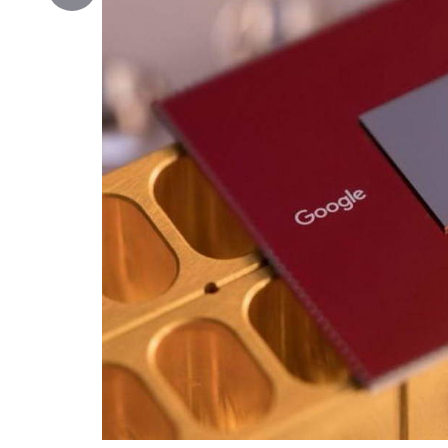
Copy
Link