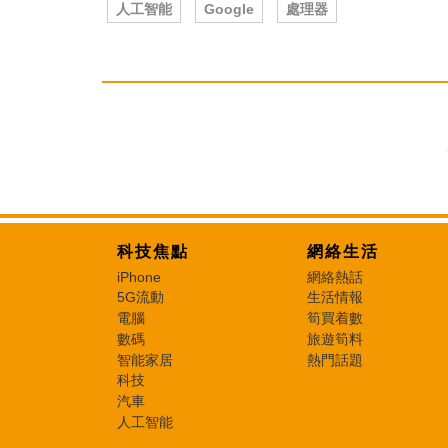
人工智能
Google
處理器
科技焦點
網絡生活
iPhone
網絡熱話
5G流動
生活情報
電腦
筍買着數
數碼
旅遊筍料
智能家居
熱門話題
科技
汽車
人工智能