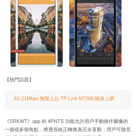
【熱門話題】
4G 21Mbps 無限上台 TP-Link M7200 隨身上網
《SRKWT》app 的 4PNTS 功能允許用戶手動操作圖像的
一個或多個角點，將透視校正轉換為完全直觀，用戶可隨意