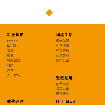
科技焦點
網絡生活
iPhone
網絡熱話
5G流動
生活情報
電腦
筍買着數
數碼
旅遊筍料
智能家居
熱門話題
科技
汽車
人工智能
遊戲動漫
熱門遊戲
電競裝備
動漫玩具
教學評測
IT TIMES