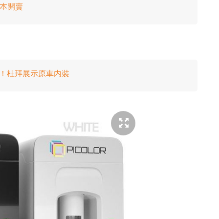
日本開賣
車登場！杜拜展示原車内裝