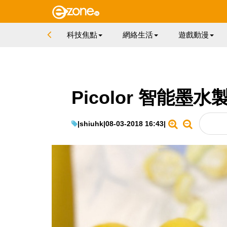
科技焦點
網絡生活
遊戲動漫
Picolor 智能
|
shiuhk
|
08-03-2018 16:43
|