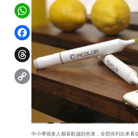
WhatsApp
Facebook
Threads
Copy
Link
中小學很多人都喜歡儲顔色筆，全部排列出來看