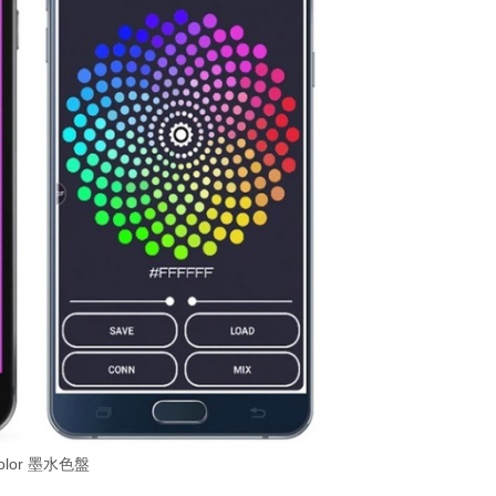
color 墨水色盤