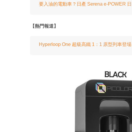
要入油的電動車？日產 Serena e-POWER 
【熱門報道】
Hyperloop One 超級高鐵 1：1 原型列