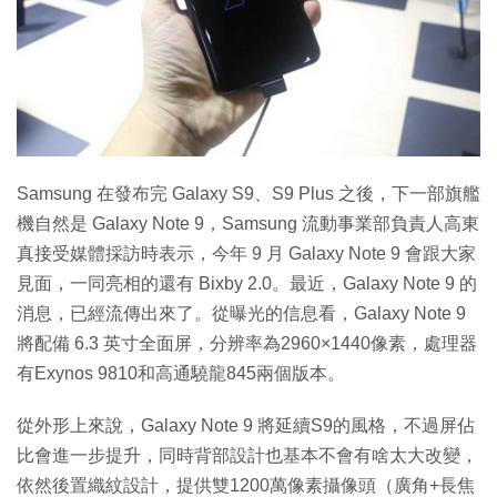
特集
Samsung 在發布完 Galaxy S9、S9 Plus 之後，下一部旗艦
機自然是 Galaxy Note 9，Samsung 流動事業部負責人高東
真接受媒體採訪時表示，今年 9 月 Galaxy Note 9 會跟大家
見面，一同亮相的還有 Bixby 2.0。最近，Galaxy Note 9 的
消息，已經流傳出來了。從曝光的信息看，Galaxy Note 9
將配備 6.3 英寸全面屏，分辨率為2960×1440像素，處理器
有Exynos 9810和高通驍龍845兩個版本。
從外形上來說，Galaxy Note 9 將延續S9的風格，不過屏佔
比會進一步提升，同時背部設計也基本不會有啥太大改變，
依然後置織紋設計，提供雙1200萬像素攝像頭（廣角+長焦