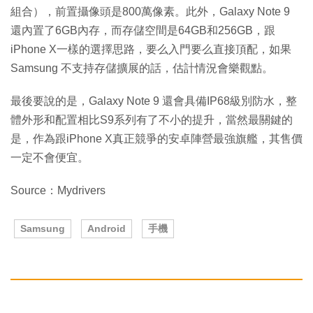
組合），前置攝像頭是800萬像素。此外，Galaxy Note 9
還內置了6GB內存，而存儲空間是64GB和256GB，跟
iPhone X一樣的選擇思路，要么入門要么直接頂配，如果
Samsung 不支持存儲擴展的話，估計情況會樂觀點。
最後要說的是，Galaxy Note 9 還會具備IP68級別防水，整
體外形和配置相比S9系列有了不小的提升，當然最關鍵的
是，作為跟iPhone X真正競爭的安卓陣營最強旗艦，其售價
一定不會便宜。
Source：Mydrivers
Samsung
Android
手機