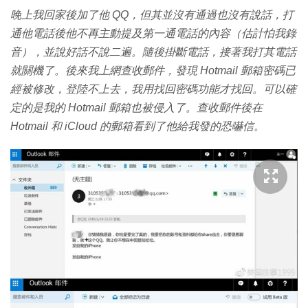
晚上我回家後加了他 QQ，但其並沒有通過也沒有說話，打
通他電話後他不再主動提及第一通電話的內容（估計怕我錄
音），並說好話不說二遍。隨後掛斷電話，接著我打其電話
就關機了。後來我上網查收郵件，發現 Hotmail 郵箱密碼已
經被修改，登陸不上去，我用找回密碼功能才找回。可以確
定的是我的 Hotmail 郵箱也被侵入了。查收郵件後在
Hotmail 和 iCloud 的郵箱看到了他給我發的恐嚇信。