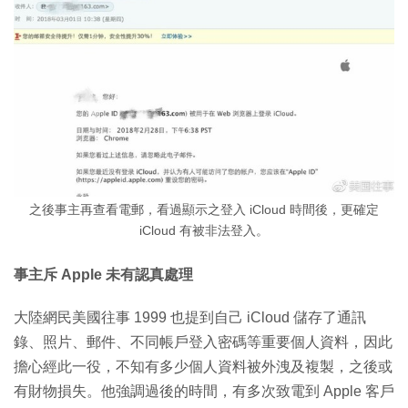
之後事主再查看電郵，看過顯示之登入 iCloud 時間後，更確定
iCloud 有被非法登入。
事主斥 Apple 未有認真處理
大陸網民美國往事 1999 也提到自己 iCloud 儲存了通訊
錄、照片、郵件、不同帳戶登入密碼等重要個人資料，因此
擔心經此一役，不知有多少個人資料被外洩及複製，之後或
有財物損失。他強調過後的時間，有多次致電到 Apple 客戶