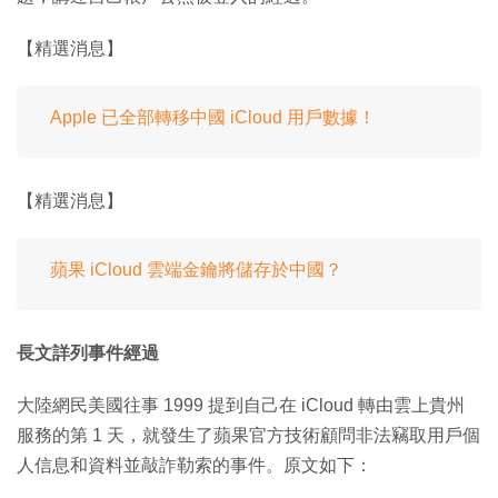
【精選消息】
Apple 已全部轉移中國 iCloud 用戶數據！
【精選消息】
蘋果 iCloud 雲端金鑰將儲存於中國？
長文詳列事件經過
大陸網民美國往事 1999 提到自己在 iCloud 轉由雲上貴州
服務的第 1 天，就發生了蘋果官方技術顧問非法竊取用戶個
人信息和資料並敲詐勒索的事件。原文如下：