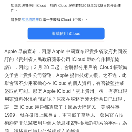
特集
Apple 早前宣布，因應 Apple 中國宣布跟貴州省政府共同簽
訂的《貴州省人民政府蘋果公司 iCloud 戰略合作框架協
議》，因此自 2 月 28 日起，會將部分用戶的 iCloud 帳號轉
交予雲上貴州公司營運，Apple 提供技術支援。之不過，此
舉會讓不少用家擔心在 iCloud 的個人資料，有否被監控或
盜取的可能。那麼 Apple iCloud「雲上貴州」後，有否出現
用家資料外洩的問題呢？原來在服務登陸大陸首日已出現，
讓一眾 iCloud 用戶都震驚了！因為大陸網民「美國往事
1999」就在微博上載長文，更直截了當地以「蘋果官方技
術顧問非法竊取用戶個人信息和資料並敲詐勒索的事件」為
題，講述自己帳戶公然被登入的經過。