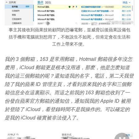
事主其後收到蘋果技術顧問的恐嚇電郵，並威脅以後蘋果設備包
括手機和電腦就別想用了，不敢說生不如死，但肯定會在生活和
工作上帶來不便。
我的 3 個郵箱，163 是常用郵箱，Hotmail 郵箱很多年沒怎
麽用，iCloud 郵箱更是根本沒用過，那麽，他是怎麽知道
我的這三個郵箱的呢？還知道我的名字，電話，第二天我登
陸了我的蘋果 ID 管理主頁，才看到原來我的名字和三個郵
箱信息全在這裏顯示。而這之前我的 163 郵箱也收到了一
份發自蘋果官方郵箱的通知信，通知我我的 Apple ID 被用
於登陸了 iCloud，看登錄時間不是我操作的。可以確定的
是我的 iCloud 確實被非法侵入了。