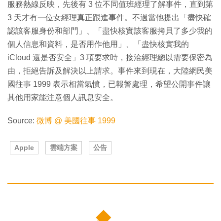
服務熱線反映，先後有 3 位不同值班經理了解事件，直到第
3 天才有一位女經理真正跟進事件。不過當他提出「盡快確
認該客服身份和部門」、「盡快核實該客服拷貝了多少我的
個人信息和資料，是否用作他用」、「盡快核實我的
iCloud 還是否安全」3 項要求時，接洽經理總以需要保密為
由，拒絕告訴及解決以上請求。事件來到現在，大陸網民美
國往事 1999 表示相當氣憤，已報警處理，希望公開事件讓
其他用家能注意個人訊息安全。
Source:
微博 @ 美國往事 1999
Apple
雲端方案
公告