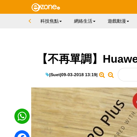
科技焦點
網絡生活
遊戲動漫
【不再單調】Huawe
|
Suet
|
09-03-2018 13:19
|
WhatsApp