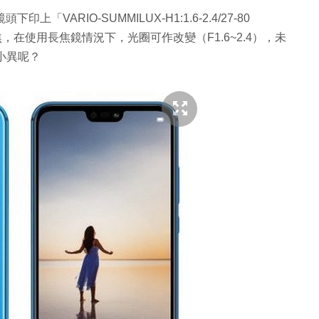
「VARIO-SUMMILUX-H1:1.6-2.4/27-80
在使用長焦鏡情況下，光圈可作改變（F1.6~2.4），未
同小異呢？