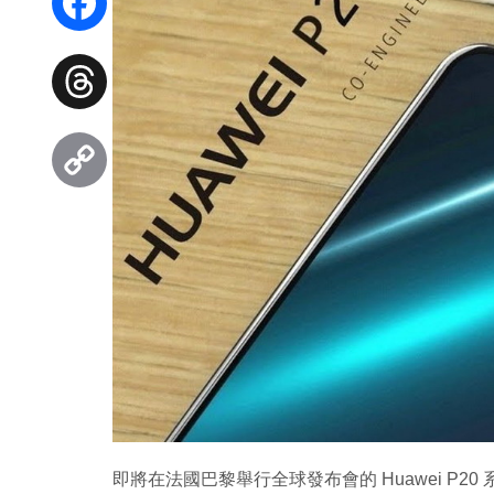
Facebook
Threads
Copy
Link
即將在法國巴黎舉行全球發布會的 Huawei P