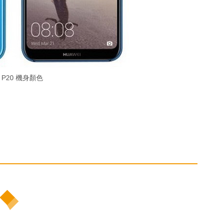
 P20 機身顏色