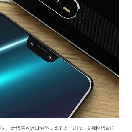
20 系列，新機諜照近日頻傳，除了上手片段、實機開機畫面