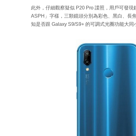
此外，仔細觀察疑似 P20 Pro 諜照，用戶可發現鏡頭下印上
ASPH」字樣，三顆鏡頭分別為彩色、黑白、長焦，
知是否跟 Galaxy S9/S9+ 的可調式光圈功能大