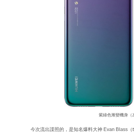
紫綠色漸變機身（左）
今次流出諜照的，是知名爆料大神 Evan Blass（t