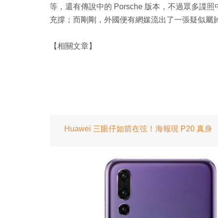
等，還有傳說中的 Porsche 版本，不過眾
充撐；而剛剛，外國便有網媒流出了一張疑似屬於 P
【相關文章】
Huawei 三眼仔如箭在弦！海報現 P20 真身