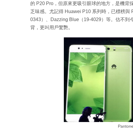
的 P20 Pro，但原來更吸引眼球的地方，是
乏味感。尤記得 Huawei P10 系列時，已標榜與
0343）、Dazzing Blue（19-4029）等
背，更叫用戶驚艷。
Panto