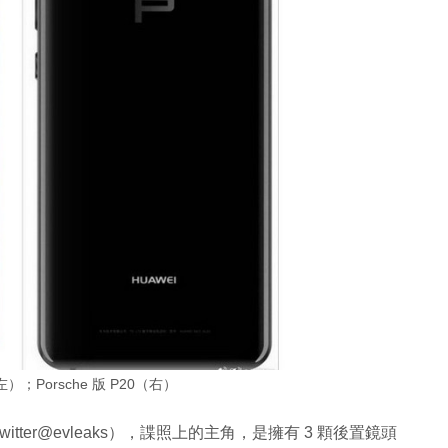
；Porsche 版 P20（右）
witter@evleaks），諜照上的主角，是擁有 3 顆後置鏡頭