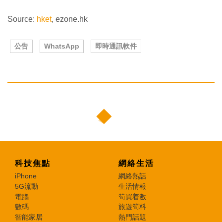
Source:
hket
, ezone.hk
公告
WhatsApp
即時通訊軟件
科技焦點
網絡生活
iPhone
網絡熱話
5G流動
生活情報
電腦
筍買着數
數碼
旅遊筍料
智能家居
熱門話題