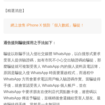
【精選消息】
網上放售 iPhone X 慎防「假入數紙」騙徒！
通告提到騙徒採用之手法如下：
騙徒以欺騙手法入侵社交媒體 WhatsApp，以白撞形式要求
受害人提供驗證碼，如有市民不小心交出驗證碼給騙徒，那
麼騙徒就可複製受害人 WhatsApp 內的個人資料及電話簿，
原因是騙徒入侵 WhatsApp 時面要重啟程式，而過程中
WhatsApp 方而會要求電話用戶輸入驗證碼作實。當騙徒得
手後，就會冒認受害人 WhatsApp 個人帳戶，並在
WhatsApp 中要求朋友在便利店代買點數卡後，連密碼以
WhatsApp 傳送予騙徒，並稱稍後會還錢給受害人朋友。最
終騙徒得手後，當然是一去無回頭。