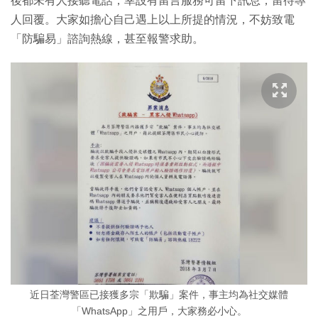
後都未有人接聽電話，幸設有留言服務可留下訊息，留待專
人回覆。大家如擔心自己遇上以上所提的情況，不妨致電
「防騙易」諮詢熱線，甚至報警求助。
近日荃灣警區已接獲多宗「欺騙」案件，事主均為社交媒體
「WhatsApp」之用戶，大家務必小心。