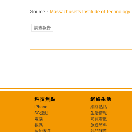
Source：
Massachusetts Institude of Technology
調查報告
科技焦點
網絡生活
iPhone
網絡熱話
5G流動
生活情報
電腦
筍買着數
數碼
旅遊筍料
智能家居
熱門話題