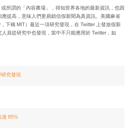
等社交平台，或所謂的「內容農場」，得知世界各地的最新資訊，也因
相應提高，意味人們更易錯信假新聞為真資訊。美國麻省
chnology，下稱 MIT）最近一項研究發現，在 Twitter 上發放假新
員從研究中也發現，當中不只能應用於 Twitter，如
學研究發現
達 85%