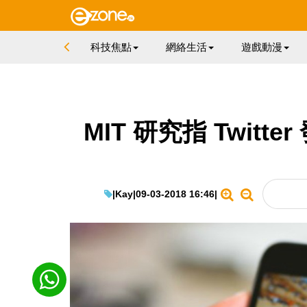
科技焦點
網絡生活
遊戲動漫
MIT 研究指 Twit
|
Kay
|
09-03-2018 16:46
|