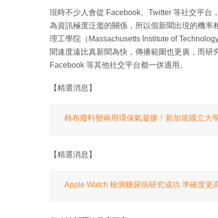
現時不少人會從 Facebook、Twitter 
為資訊極度泛濫的關係，所以假新聞出現的機率
理工學院（Massachusetts Institute of Te
聞速度遠比真新聞為快，傳播範圍也更廣，而研究人
Facebook 等其他社交平台都一併適用。
【精選消息】
棉布廢料變兩用環保氣凝膠！新加坡國立大
【精選消息】
Apple Watch 檢測糖尿病研究成功 準確度更高