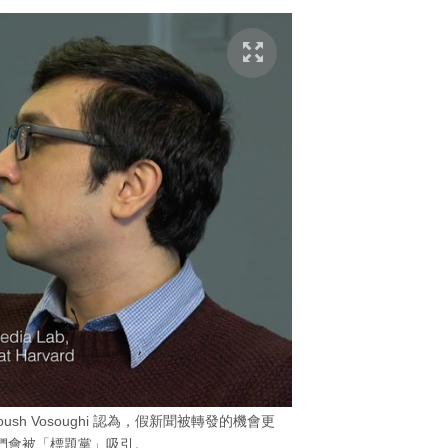
oush Vosoughi 認為，假新聞被轉發的機會更
們會被「標題黨」吸引。