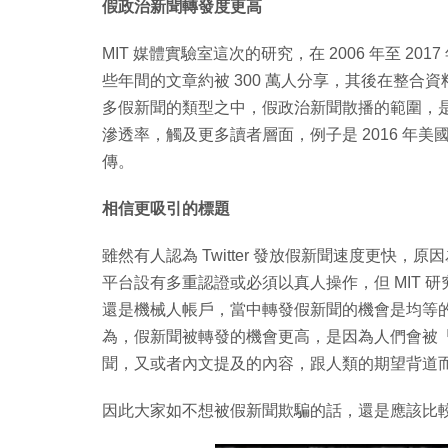
假政治新聞轉發度更高
MIT 媒體實驗室這次的研究，在 2006 年至 2017 
些年間的文章約被 300 萬人分享，其後在整合
多假新聞的類型之中，假政治新聞散播的範圍，
滲透率，觸及更多讀者層面，例子是 2016 年
傳。
相信更吸引的標題
雖然有人認為 Twitter 發放假新聞速度更快，原
平台設有多重認證或必須以真人操作，但 MIT 研究
還是機械人帳戶，當中轉發假新聞的機會是均等的。其中負責
為，假新聞被轉發的機會更高，是因為人們會被
聞，又或者內文提及的內容，跟人類的期望背道
因此大家如不想被假新聞欺騙的話，還是應該比