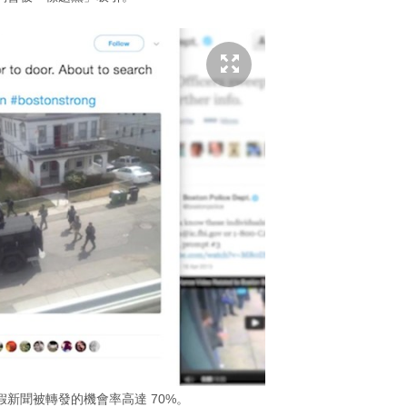
r 假新聞被轉發的機會率高達 70%。