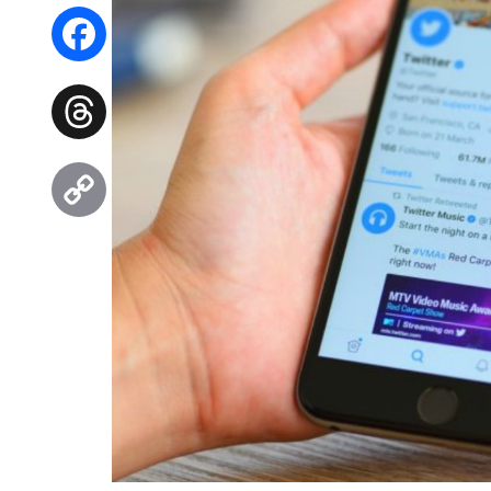
WhatsApp
Facebook
Threads
Copy
Link