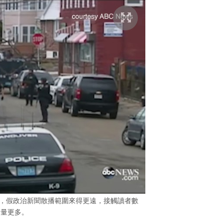
類型中，假政治新聞散播範圍來得更遠，接觸讀者數
量更多。