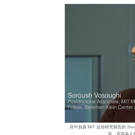
其中負責 MIT 這份研究報告的 Sor
高，是因為人