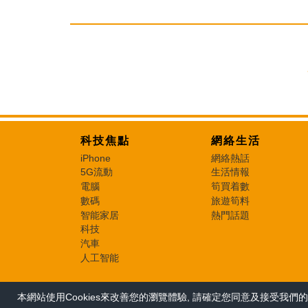
科技焦點
網絡生活
iPhone
網絡熱話
5G流動
生活情報
電腦
筍買着數
數碼
旅遊筍料
智能家居
熱門話題
科技
汽車
人工智能
本網站使用Cookies來改善您的瀏覽體驗, 請確定您同意及接受我們的