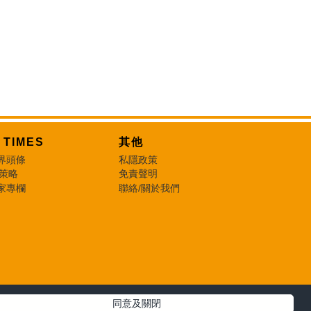
T TIMES
其他
界頭條
私隱政策
 策略
免責聲明
家專欄
聯絡/關於我們
同意及關閉