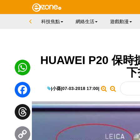
科技焦點
網絡生活
遊戲動漫
HUAWEI P20 
下
WhatsApp
|
小葵
|
07-03-2018 17:00
|
Facebook
Threads