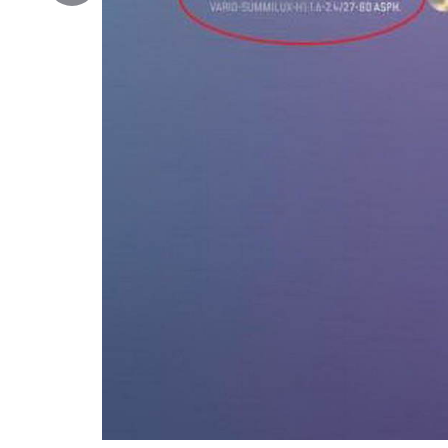
Copy
Link