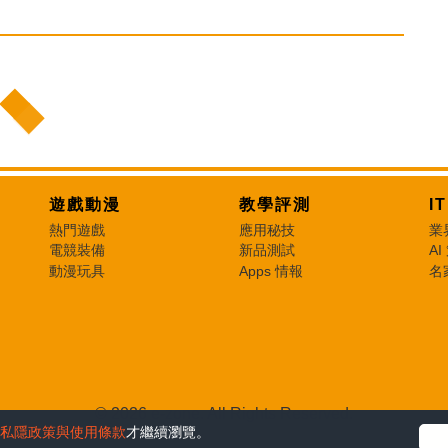
遊戲動漫
教學評測
I
熱門遊戲
應用秘技
業
電競裝備
新品測試
AI
動漫玩具
Apps 情報
名
© 2026 e-zone. All Rights Reserved.
私隱政策與使用條款
才繼續瀏覽。