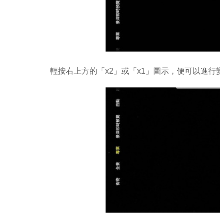
輕按右上方的「x2」或「x1」圖示，便可以進行