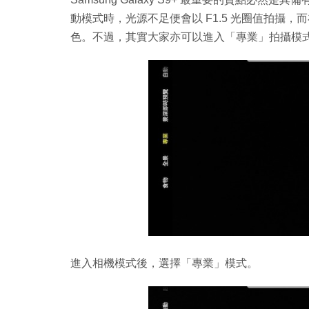
動模式時，光源不足便會以 F1.5 光圈值拍攝，
色。不過，其實大家亦可以進入「專業」拍攝模
進入相機模式後，選擇「專業」模式。