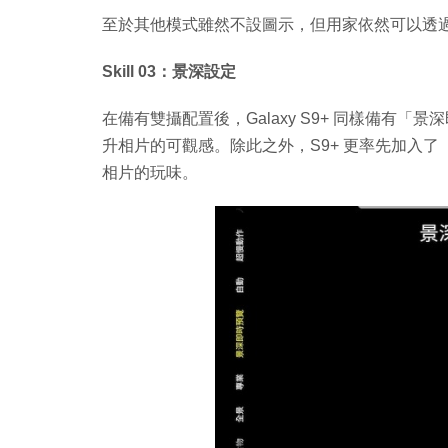
至於其他模式雖然不設圖示，但用家依然可以透
Skill 03：景深設定
在備有雙攝配置後，Galaxy S9+ 同樣備有
升相片的可觀感。除此之外，S9+ 更率先加入
相片的玩味。