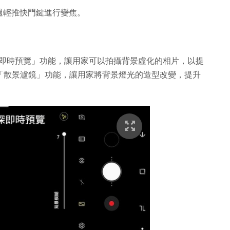
過輕推快門鍵進行變焦。
「景深即時預覽」功能，讓用家可以拍攝背景虛化的相片，以提
了「散景瀘鏡」功能，讓用家將背景燈光的造型改變，提升