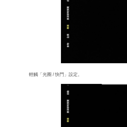
輕觸「光圈 / 快門」設定。