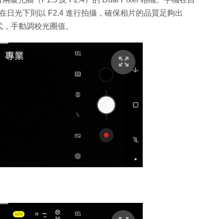
而在日光下則以 F2.4 進行拍攝，確保相片的品質足夠出
式，手動調校光圈值。