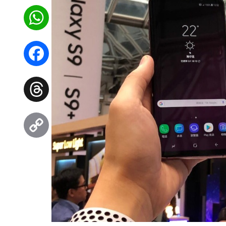
WhatsApp
Facebook
Threads
Copy
Link