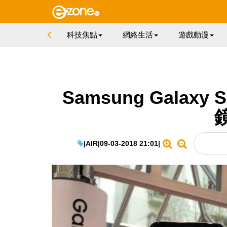
科技焦點
網絡生活
遊戲動漫
Samsung Galax
|
AIR
|
09-03-2018 21:01
|