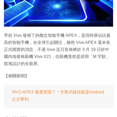
早前 Vivo 發佈了的概念智能手機 APEX，是現時屏佔比最
高的智能手機，在全球引起關注，雖然 Vivo APEX 還未有
正式開賣的消息，不過 Vivo 近日宣佈將於 3 月 19 日於中
國內地發佈新機 Vivo X21，但新機竟然是採用「M 字額」
留海設計的全面屏。
【相關新聞】
VIVO APEX 量產受阻？！升降式鏡頭疑是Android
之父專利