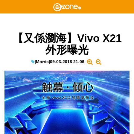
【又係瀏海】Vivo X21
外形曝光
|
Morris
|
09-03-2018 21:06
|