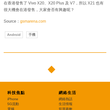
在香港發售了 Vivo X20、X20 Plus 及 V7，所以 X21 也有
很大機會在港發售，大家會否有興趣呢？
Source：
gsmarena.com
Android
手機
科技焦點
網絡生活
iPhone
網絡熱話
5G流動
生活情報
電腦
筍買着數