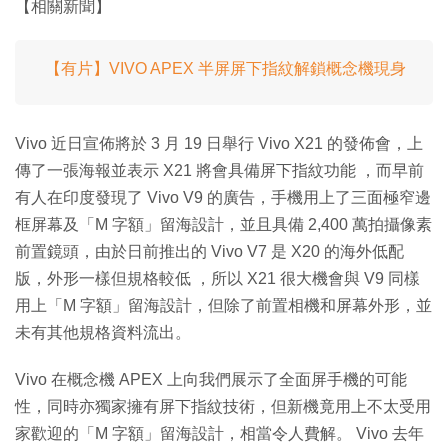
【相關新聞】
【有片】VIVO APEX 半屏屏下指紋解鎖概念機現身
Vivo 近日宣佈將於 3 月 19 日舉行 Vivo X21 的發佈會，上
傳了一張海報並表示 X21 將會具備屏下指紋功能 ，而早前
有人在印度發現了 Vivo V9 的廣告，手機用上了三面極窄邊
框屏幕及「M 字額」留海設計，並且具備 2,400 萬拍攝像素
前置鏡頭，由於日前推出的 Vivo V7 是 X20 的海外低配
版，外形一樣但規格較低 ，所以 X21 很大機會與 V9 同樣
用上「M 字額」留海設計，但除了前置相機和屏幕外形，並
未有其他規格資料流出。
Vivo 在概念機 APEX 上向我們展示了全面屏手機的可能
性，同時亦獨家擁有屏下指紋技術，但新機竟用上不太受用
家歡迎的「M 字額」留海設計，相當令人費解。 Vivo 去年