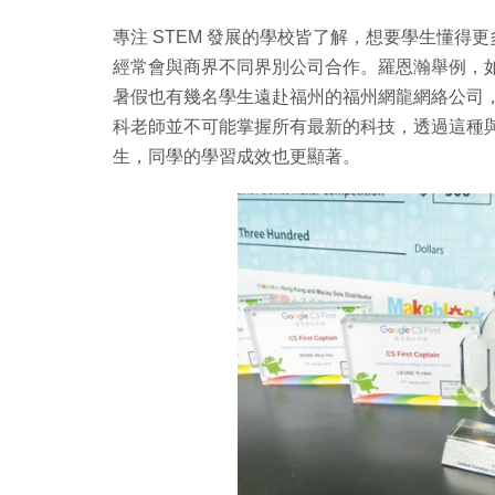
專注 STEM 發展的學校皆了解，想要學生懂
經常會與商界不同界別公司合作。羅恩瀚舉例，如早
暑假也有幾名學生遠赴福州的福州網龍網絡公司，
科老師並不可能掌握所有最新的科技，透過這種
生，同學的學習成效也更顯著。