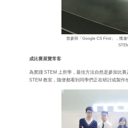
曾參與「Google CS First」
ST
成比賽展覽常客
為實踐 STEM 上所學，最佳方法自然是參加
STEM 教室，隨便都看到同學們正在研討或製作他