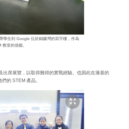
，獲邀帶學生到 Google 位於銅鑼灣的寫字樓，作為
EM 教室的借鑑。
比賽及出席展覽，以取得難得的實戰經驗。也因此在滙基的
們的 STEM 產品。