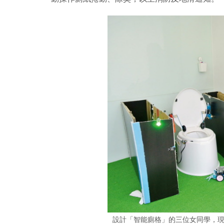
設計「智能廁格」的三位女同學，