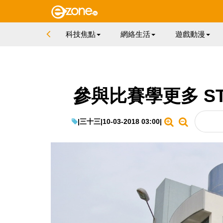
科技焦點
網絡生活
遊戲動漫
參與比賽學更多 S
|
三十三
|
10-03-2018 03:00
|