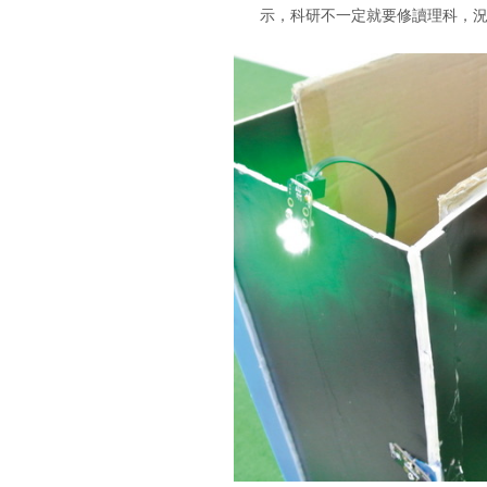
示，科研不一定就要修讀理科，