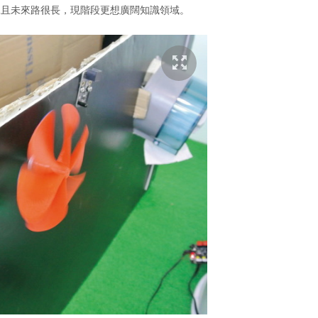
況且未來路很長，現階段更想廣闊知識領域。