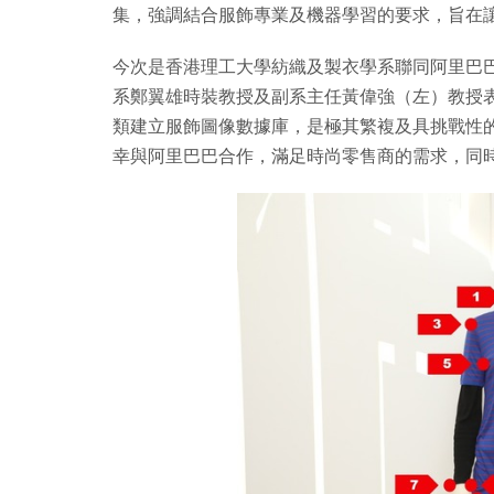
集，強調結合服飾專業及機器學習的要求，旨在
今次是香港理工大學紡織及製衣學系聯同阿里巴
系鄭翼雄時裝教授及副系主任黃偉強（左）教授
類建立服飾圖像數據庫，是極其繁複及具挑戰性
幸與阿里巴巴合作，滿足時尚零售商的需求，同