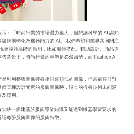
示︰「時尚行業的市場潛力很大，但想讓科學的 AI 認知
驗規則轉化為機器能力的 AI。 我們希望和業界共同關注
域實現更複雜高階的應用，比如服飾搭配、輔助設計、商品導
景下，時尚行業的重塑是必然趨勢，而 Fashion AI
術是利用整張圖像搜尋相同或類似的圖像，但當顧客只對
具備某種設計元素的服飾圖像時，現今的搜尋技術未能滿
展及應用。
時欠缺一個建基於服飾專業知識又能達到機器學習要求的
辨認每張服飾圖像的服飾特徵。