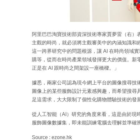
阿里巴巴淘寶技術部資深技術專家賈夢雷（右）表
主觀的時尚，就必須將主觀審美中的內涵知識和經
這一跨界研究中的問題根源，讓 AI 在時尚領
購等，從而在時尚產業領域發揮更大的價值。新零售背
正是在 AI 跟時尚之間架設一座橋樑。」
據悉，兩家公司認為現今網上平台的圖像搜尋技
圖像上的某些服飾設計元素感興趣，而希望搜尋
足這需求，大大限制了個性化購物體驗技術的發
從人工智能（AI）研究的角度來看，這是由於現
服飾圖像數據集，即未能訓練電腦去理解並準確
Source : ezone.hk