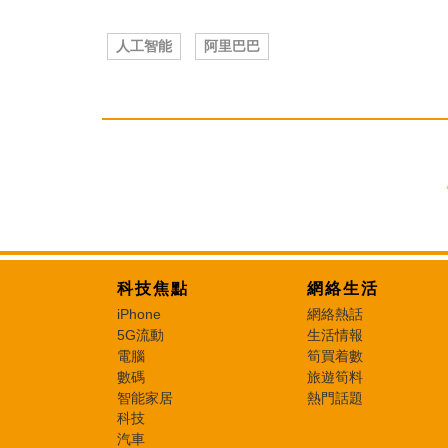
人工智能
阿里巴巴
科技焦點
網絡生活
iPhone
網絡熱話
5G流動
生活情報
電腦
筍買着數
數碼
旅遊筍料
智能家居
熱門話題
科技
汽車