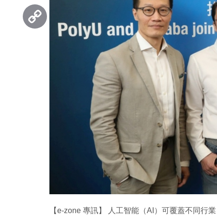
Threads
Copy
Link
【e-zone 專訊】 人工智能（AI）可覆蓋不同行