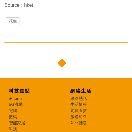
Source：hket
花生
科技焦點
網絡生活
iPhone
網絡熱話
5G流動
生活情報
電腦
筍買着數
數碼
旅遊筍料
智能家居
熱門話題
科技