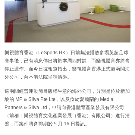
特集
樂視體育香港（LeSports HK）日前無法播放多場英超足球
賽事後，已有消息傳出將於本周四封舖，而樂視體育亦將會
停止運作。而今日據報道指出，樂視體育香港正式遭兩間海
外公司，向本港法院呈請清盤。
這兩間經營運動節目版權生意的海外公司，分別是位於新加
坡的 MP & Silva Pte Lte，以及位於愛爾蘭的 Media
Partners & Silva Ltd，申請向香港體育產業發展有限公司
（前稱：樂視體育文化產業發展（香港）有限公司）進行清
盤，而案件將會排期於 5 月 16 日提訊。