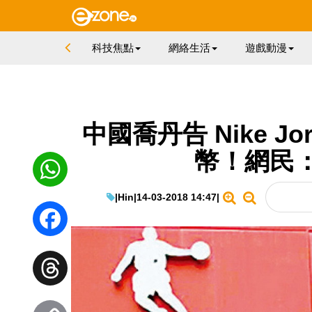
科技焦點
網絡生活
遊戲動漫
中國喬丹告 Nike Jo
幣！網民
|
Hin
|
14-03-2018 14:47
|
WhatsApp
Facebook
Threads