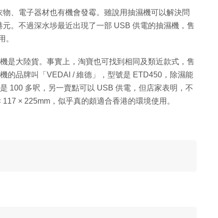
衣物、電子器材也有機會發霉。雖說用抽濕機可以解決問
元。不過深水埗最近出現了一部 USB 供電的抽濕機，售
使用。
抽濕機是大陸貨。事實上，淘寶也可找到相同及類近款式，售
的品牌叫「VEDAI / 維德」，型號是 ETD450，除濕能
大概就是 100 多呎，另一賣點可以 USB 供電，但店家表明，不
117 × 225mm，似乎真的頗適合香港的環境使用。