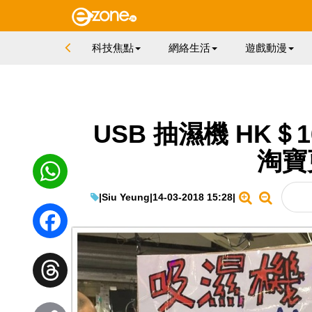
科技焦點
網絡生活
遊戲動漫
USB 抽濕機 HK
淘寶
|
Siu Yeung
|
14-03-2018 15:28
|
WhatsApp
Facebook
Threads