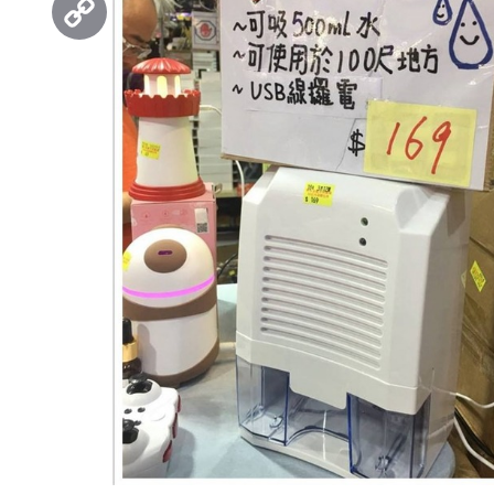
Copy
Link