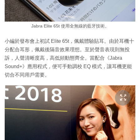
Jabra Elite 65t 使用全無線的藍牙技術。
小編於發布會上初試 Elite 65t，佩戴體驗貼耳。由於耳機十
分配合耳形，佩戴後隔音效果理想。至於聲音表現則無投
訴，人聲清晰度高，高低頻動態齊全。當配合《Jabra
Sound+》應用程式，便可手動調校 EQ 模式，讓耳機更能
切合不同用戶需要。