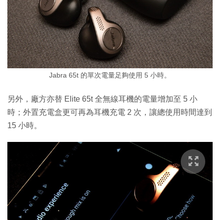
Jabra 65t 的單次電量足夠使用 5 小時。
另外，廠方亦替 Elite 65t 全無線耳機的電量增加至 5 小
時；外置充電盒更可再為耳機充電 2 次，讓總使用時間達到
15 小時。