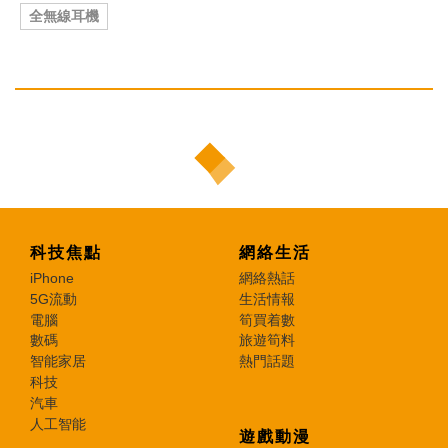
全無線耳機
科技焦點
網絡生活
iPhone
網絡熱話
5G流動
生活情報
電腦
筍買着數
數碼
旅遊筍料
智能家居
熱門話題
科技
汽車
人工智能
遊戲動漫