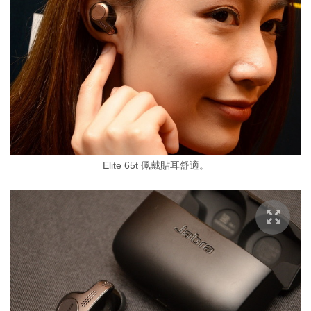
Elite 65t 佩戴貼耳舒適。