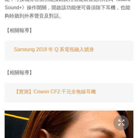
Sound+》操作開關，開啟該功能便可毋須除下耳機，也能
夠聆聽到外界聲音及對話。
【相關報導】
Samsung 2018 年 Q 系電視融入牆身
【相關報導】
【實測】Cowon CF2 千元全無線耳機