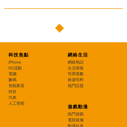
科技焦點
網絡生活
iPhone
網絡熱話
5G流動
生活情報
電腦
筍買着數
數碼
旅遊筍料
智能家居
熱門話題
科技
汽車
人工智能
遊戲動漫
熱門遊戲
電競裝備
動漫玩具