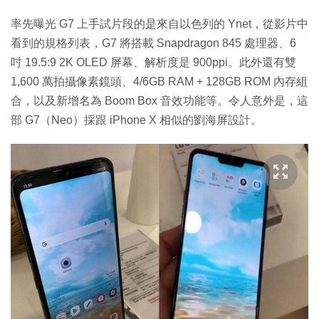
率先曝光 G7 上手試片段的是來自以色列的 Ynet，從影片中
看到的規格列表，G7 將搭載 Snapdragon 845 處理器、6
吋 19.5:9 2K OLED 屏幕、解析度是 900ppi。此外還有雙
1,600 萬拍攝像素鏡頭、4/6GB RAM + 128GB ROM 內存組
合，以及新增名為 Boom Box 音效功能等。令人意外是，這
部 G7（Neo）採跟 iPhone X 相似的劉海屏設計。