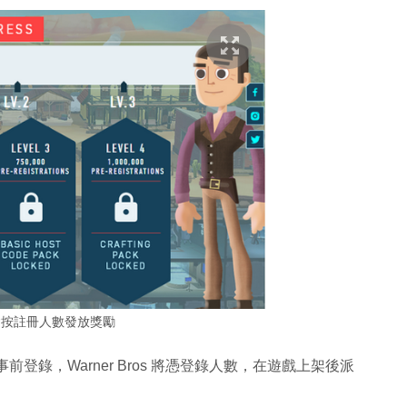
會按註冊人數發放獎勵
前登錄，Warner Bros 將憑登錄人數，在遊戲上架後派