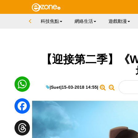
科技焦點
網絡生活
遊戲動漫
【迎接第二季】《Wes
|
Suet
|
15-03-2018 14:55
|
WhatsApp
Facebook