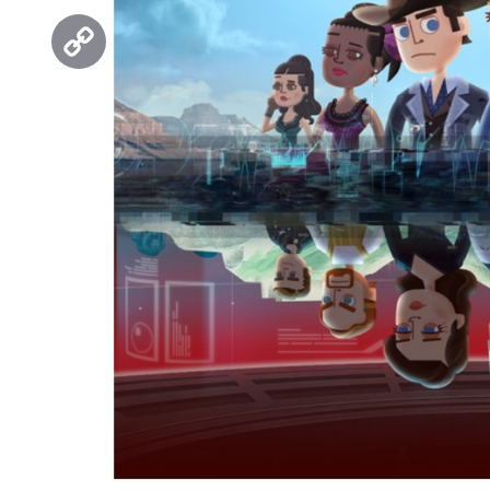
Threads
Copy
Link