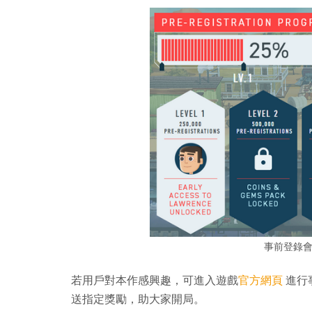
事前登錄
若用戶對本作感興趣，可進入遊戲
官方網頁
進行事
送指定獎勵，助大家開局。