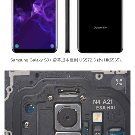
Samsung Galaxy S9+ 螢幕成本達到 US$72.5 (約 HK$565)。