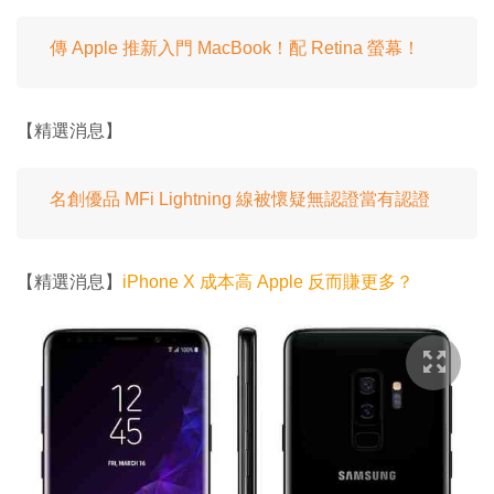
傳 Apple 推新入門 MacBook！配 Retina 螢幕！
【精選消息】
名創優品 MFi Lightning 線被懷疑無認證當有認證
【精選消息】
iPhone X 成本高 Apple 反而賺更多？