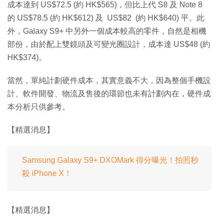
成本達到 US$72.5 (約 HK$565)，但比上代 S8 及 Note 8
的 US$78.5 (約 HK$612) 及 US$82 (約 HK$640) 平。此
外，Galaxy S9+ 中另外一個成本較高的零件，自然是相機
部份，由於配上雙鏡頭及可變光圈設計，成本達 US$48 (約
HK$374)。
當然，單純計劃硬件成本，其實意義不大，因為整個手機設
計、軟件開發、物流及售後的環節也未有計劃內在，硬件成
本分析只供參考。
【精選消息】
Samsung Galaxy S9+ DXOMark 得分曝光！拍照秒
殺 iPhone X！
【精選消息】