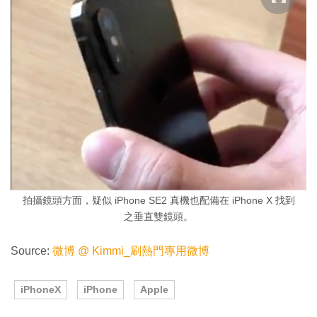
拍攝鏡頭方面，疑似 iPhone SE2 真機也配備在 iPhone X 找到
之垂直雙鏡頭。
Source:
微博 @ Kimmi_刷熱門專用微博
iPhoneX
iPhone
Apple