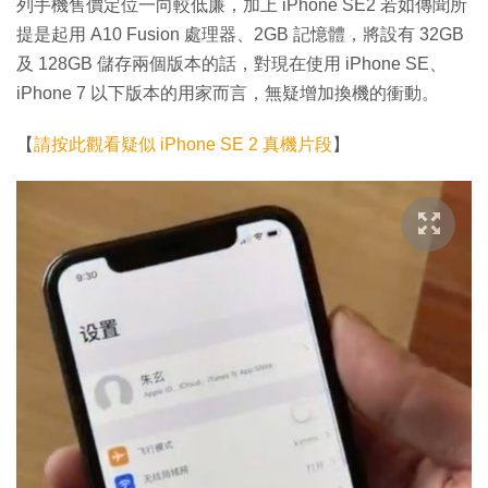
列手機售價定位一向較低廉，加上 iPhone SE2 若如傳聞所
提是起用 A10 Fusion 處理器、2GB 記憶體，將設有 32GB
及 128GB 儲存兩個版本的話，對現在使用 iPhone SE、
iPhone 7 以下版本的用家而言，無疑增加換機的衝動。
【
請按此觀看疑似 iPhone SE 2 真機片段
】