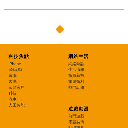
科技焦點
網絡生活
iPhone
網絡熱話
5G流動
生活情報
電腦
筍買着數
數碼
旅遊筍料
智能家居
熱門話題
科技
汽車
人工智能
遊戲動漫
熱門遊戲
電競裝備
動漫玩具