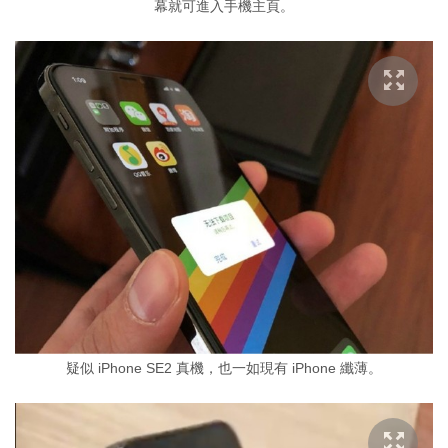
幕就可進入手機主頁。
疑似 iPhone SE2 真機，也一如現有 iPhone 纖薄。