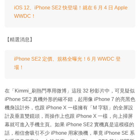
iOS 12、iPhone SE2 快登場！就在 6 月 4 日 Apple
WWDC！
【精選消息】
iPhone SE2 定價、規格全曝光！6 月 WWDC 登
場！
在「Kimmi_刷熱門專用微博」這段 32 秒影片中，可見疑似
iPhone SE2 真機外形的確不錯，起用像 iPhone 7 的亮黑色
機身設計外，也跟 iPhone X 一樣擁有「M 字額」的全屏設
計及垂直雙鏡頭，而操作上也跟 iPhone X 一樣，向上掃屏
幕就可進入手機主頁。如果 iPhone SE2 實機真是這模樣的
話，相信會吸引不少 iPhone 用家換機，畢竟 iPhone SE 系