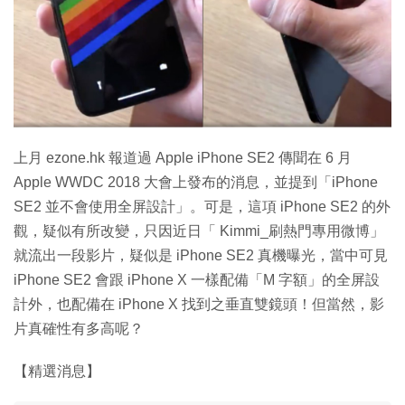
特集
上月 ezone.hk 報道過 Apple iPhone SE2 傳聞在 6 月
Apple WWDC 2018 大會上發布的消息，並提到「iPhone
SE2 並不會使用全屏設計」。可是，這項 iPhone SE2 的外
觀，疑似有所改變，只因近日「 Kimmi_刷熱門專用微博」
就流出一段影片，疑似是 iPhone SE2 真機曝光，當中可見
iPhone SE2 會跟 iPhone X 一樣配備「M 字額」的全屏設
計外，也配備在 iPhone X 找到之垂直雙鏡頭！但當然，影
片真確性有多高呢？
【精選消息】