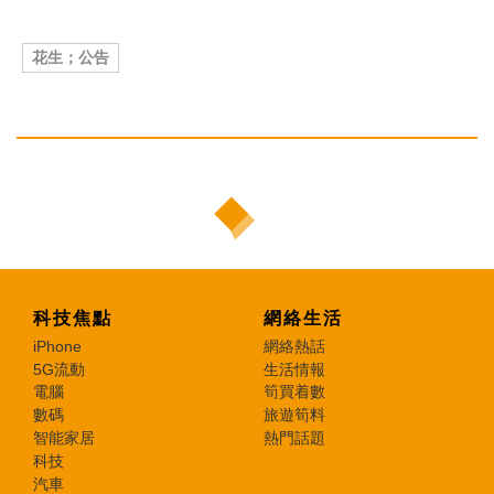
花生；公告
科技焦點
網絡生活
iPhone
網絡熱話
5G流動
生活情報
電腦
筍買着數
數碼
旅遊筍料
智能家居
熱門話題
科技
汽車