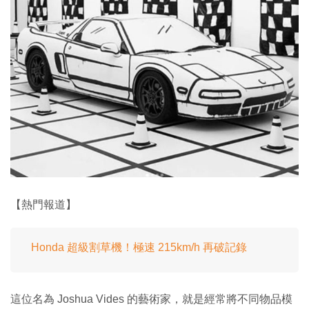
【熱門報道】
Honda 超級割草機！極速 215km/h 再破記錄
這位名為 Joshua Vides 的藝術家，就是經常將不同物品模