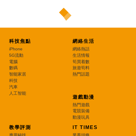
科技焦點
網絡生活
iPhone
網絡熱話
5G流動
生活情報
電腦
筍買着數
數碼
旅遊筍料
智能家居
熱門話題
科技
汽車
人工智能
遊戲動漫
熱門遊戲
電競裝備
動漫玩具
教學評測
IT TIMES
應用秘技
業界頭條