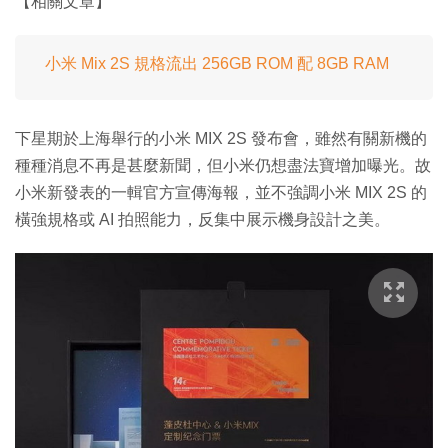
【相關文章】
小米 Mix 2S 規格流出 256GB ROM 配 8GB RAM
下星期於上海舉行的小米 MIX 2S 發布會，雖然有關新機的
種種消息不再是甚麼新聞，但小米仍想盡法寶增加曝光。故
小米新發表的一輯官方宣傳海報，並不強調小米 MIX 2S 的
橫強規格或 AI 拍照能力，反集中展示機身設計之美。