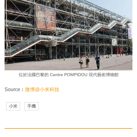
位於法國巴黎的 Centre POMPIDOU 現代藝術博物館
Source︰
微博@小米科技
小米
手機