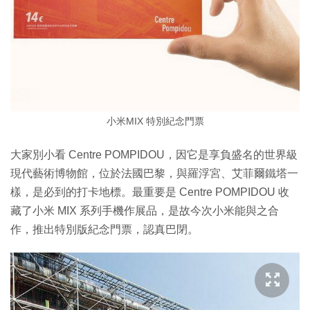
小米MIX 特別紀念門票
大家別小看 Centre POMPIDOU，因它是享負盛名的世界級
現代藝術博物館，位於法國巴黎，與羅浮宮、艾菲爾鐵塔一
樣，是必到的打卡地標。最重要是 Centre POMPIDOU 收
藏了小米 MIX 系列手機作展品，是故今次小米能與之合
作，推出特別版紀念門票，認真巴閉。