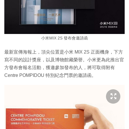
小米MIX 2S 發布會邀請函
最新宣傳海報上，頂尖位置是小米 MIX 2S 正面機身，下方
寫不同的設計獎座，以及博物館藏榮譽。小米更為此推出官
方發布會報名活動，獲邀參加發布的人，將可取得附有
Centre POMPIDOU 特別紀念門票的邀請函。