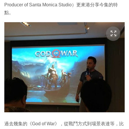
Producer of Santa Monica Studio）更來港分享今集的特
點。
過去幾集的《God of War》，從戰鬥方式到場景表達等，比