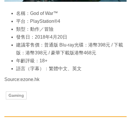
名稱：God of War™
平台：PlayStation®4
類型：動作／冒險
發售日：2018年4月20日
建議零售價：普通版 Blu-ray光碟：港幣398元 / 下載
版：港幣398元 / 豪華下載版港幣468元
年齡評級：18+
語言（字幕）：繁體中文、英文
Source:ezone.hk
Gaming